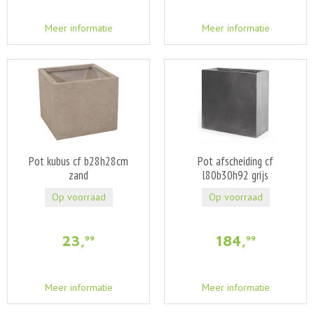
Meer informatie
Meer informatie
Pot kubus cf b28h28cm
Pot afscheiding cf
zand
l80b30h92 grijs
Op voorraad
Op voorraad
23
,
184
,
99
99
Meer informatie
Meer informatie