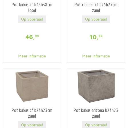
Pot kubus cf b44h38cm
Pot cilinder cf d25h25cm
lood
zand
Op voorraad
Op voorraad
46
,
10
,
99
99
Meer informatie
Meer informatie
Pot kubus cf b23h23cm
Pot kubus arizona b23h23
zand
zand
Op voorraad
Op voorraad