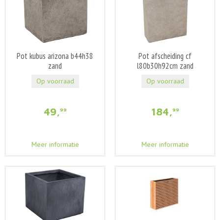
Pot kubus arizona b44h38
Pot afscheiding cf
zand
l80b30h92cm zand
Op voorraad
Op voorraad
49
,
184
,
99
99
Meer informatie
Meer informatie