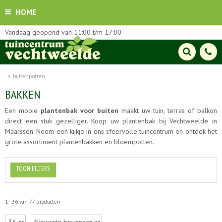
HOME
Vandaag geopend van
11:00
t/m
17:00
buitenpotten
BAKKEN
Een mooie
plantenbak voor buiten
maakt uw tuin, terras of balkon
direct een stuk gezelliger. Koop uw plantenbak bij Vechtweelde in
Maarssen. Neem een kijkje in ons sfeervolle tuincentrum en ontdek het
grote assortiment plantenbakken en bloempotten.
TOON FILTERS
1 - 36 van 77 producten