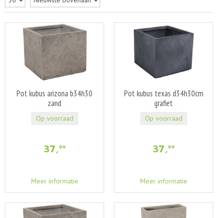
Pot kubus arizona b34h30
Pot kubus texas d34h30cm
zand
grafiet
Op voorraad
Op voorraad
37
,
37
,
99
99
Meer informatie
Meer informatie