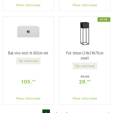
Meer informatie
Meer informatie
Bak vivo next rh l80cm wit
Pot timon l24b24h78cm
zwart
Op voorraad
Op voorraad
49
,
99
105
,
29
,
00
99
Meer informatie
Meer informatie