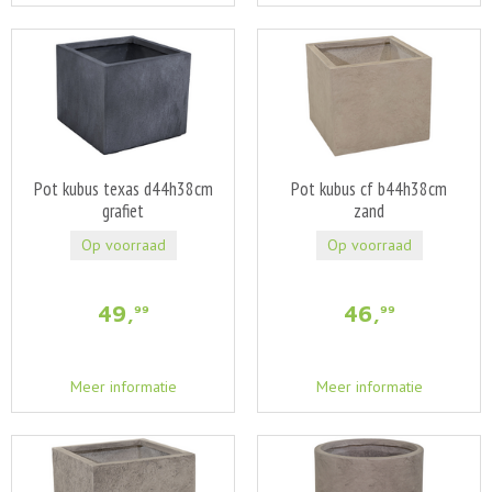
Pot kubus texas d44h38cm
Pot kubus cf b44h38cm
grafiet
zand
Op voorraad
Op voorraad
49
,
46
,
99
99
Meer informatie
Meer informatie