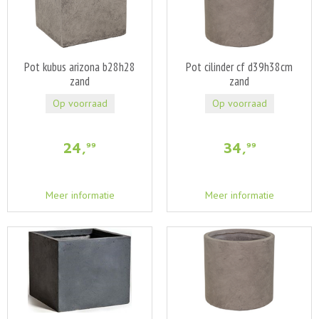
Pot kubus arizona b28h28
Pot cilinder cf d39h38cm
zand
zand
Op voorraad
Op voorraad
24
,
34
,
99
99
Meer informatie
Meer informatie