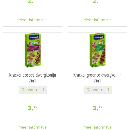
2
,
2
,
Meer informatie
Meer informatie
Kracker bosbes dwergkonijn
Kracker groente dwergkonijn
2in1
2in1
Op voorraad
Op voorraad
3
,
3
,
89
89
Meer informatie
Meer informatie