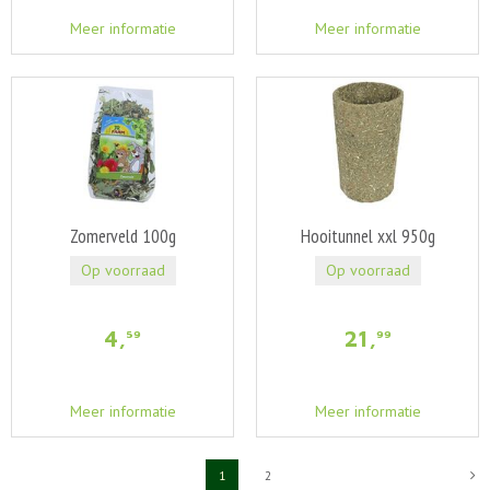
Meer informatie
Meer informatie
Zomerveld 100g
Hooitunnel xxl 950g
Op voorraad
Op voorraad
4
,
21
,
59
99
Meer informatie
Meer informatie
1
2