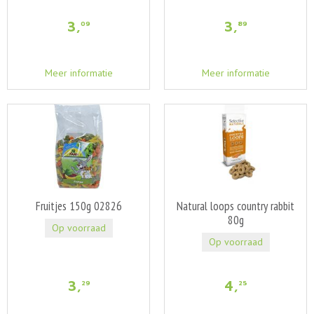
3
,
3
,
09
89
Meer informatie
Meer informatie
Fruitjes 150g 02826
Natural loops country rabbit
80g
Op voorraad
Op voorraad
3
,
4
,
29
25