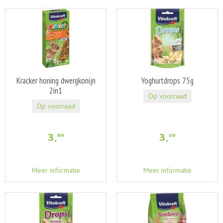
Kracker honing dwergkonijn
Yoghurtdrops 75g
2in1
Op voorraad
Op voorraad
3
,
3
,
89
09
Meer informatie
Meer informatie