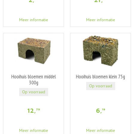
Meer informatie
Meer informatie
Hooihuis bloemen middel
Hooihuis bloemen klein 75g
300g
Op voorraad
Op voorraad
12
,
6
,
79
19
Meer informatie
Meer informatie