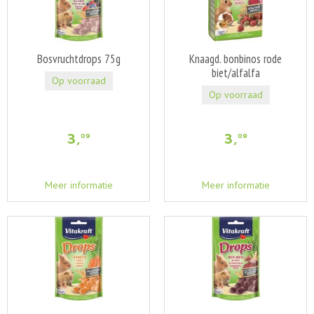
Bosvruchtdrops 75g
Knaagd. bonbinos rode
biet/alfalfa
Op voorraad
Op voorraad
3
,
3
,
09
09
Meer informatie
Meer informatie