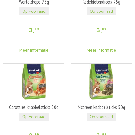
Worteldrops 75g
Rodebietendrops 75g
Op voorraad
Op voorraad
3
,
3
,
09
09
Meer informatie
Meer informatie
Carotties knabbelsticks 50g
Mcgreen knabbelsticks 50g
Op voorraad
Op voorraad
99
99