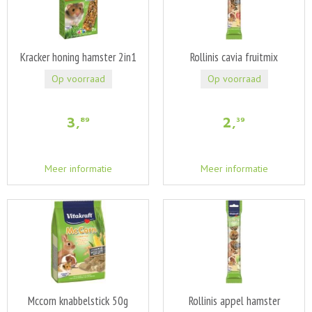
Kracker honing hamster 2in1
Rollinis cavia fruitmix
Op voorraad
Op voorraad
3
,
2
,
89
39
Meer informatie
Meer informatie
Mccorn knabbelstick 50g
Rollinis appel hamster