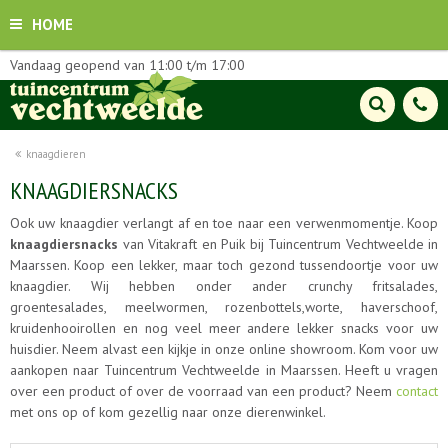
HOME
Vandaag geopend van
11:00
t/m
17:00
knaagdieren
KNAAGDIERSNACKS
Ook uw knaagdier verlangt af en toe naar een verwenmomentje. Koop
knaagdiersnacks
van Vitakraft en Puik bij Tuincentrum Vechtweelde in
Maarssen. Koop een lekker, maar toch gezond tussendoortje voor uw
knaagdier. Wij hebben onder ander crunchy fritsalades,
groentesalades, meelwormen, rozenbottels,worte, haverschoof,
kruidenhooirollen en nog veel meer andere lekker snacks voor uw
huisdier. Neem alvast een kijkje in onze online showroom. Kom voor uw
aankopen naar Tuincentrum Vechtweelde in Maarssen. Heeft u vragen
over een product of over de voorraad van een product? Neem
contact
met ons op of kom gezellig naar onze dierenwinkel.