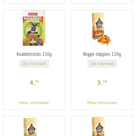
Knabbelsticks 150g
Reggie chippies 120g
Op voorraad
Op voorraad
4
,
3
,
15
09
Meer informatie
Meer informatie