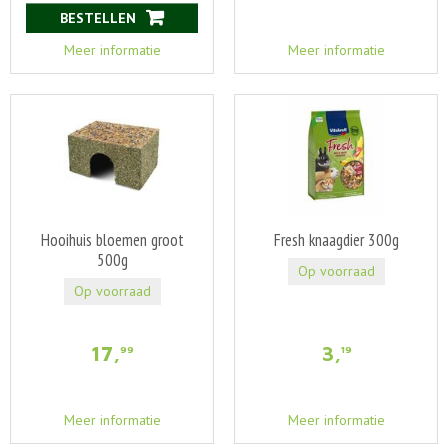
BESTELLEN
Meer informatie
Meer informatie
Hooihuis bloemen groot
Fresh knaagdier 300g
500g
Op voorraad
Op voorraad
17
,
3
,
99
19
Meer informatie
Meer informatie