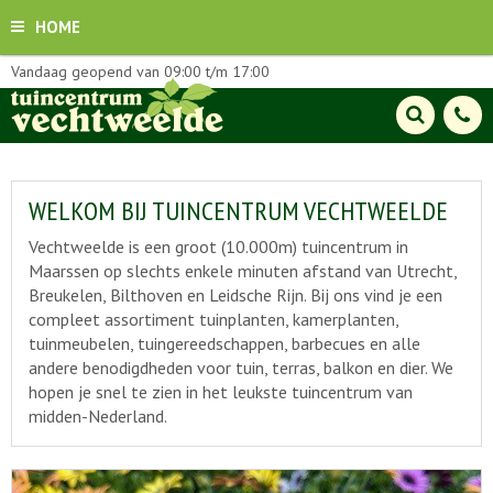
HOME
Vandaag geopend van
09:00
t/m
17:00
WELKOM BIJ TUINCENTRUM VECHTWEELDE
Vechtweelde is een groot (10.000m) tuincentrum in
Maarssen op slechts enkele minuten afstand van Utrecht,
Breukelen, Bilthoven en Leidsche Rijn. Bij ons vind je een
compleet assortiment tuinplanten, kamerplanten,
tuinmeubelen, tuingereedschappen, barbecues en alle
andere benodigdheden voor tuin, terras, balkon en dier. We
hopen je snel te zien in het leukste tuincentrum van
midden-Nederland.