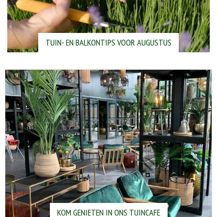
TUIN- EN BALKONTIPS VOOR AUGUSTUS
KOM GENIETEN IN ONS TUINCAFE