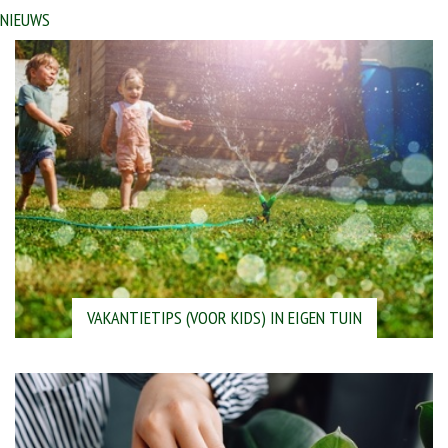
NIEUWS
VAKANTIETIPS (VOOR KIDS) IN EIGEN TUIN