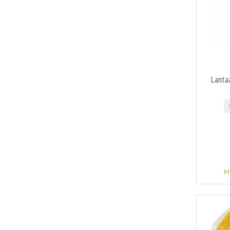
Lanta
M