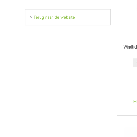
>
Terug naar de website
Windli
M