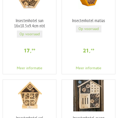
Insectenhotel sun
Insectenhotel matias
16x18.5x9.4cm ntrl
Op voorraad
Op voorraad
17
,
21
,
99
49
Meer informatie
Meer informatie