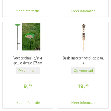
Meer informatie
Meer informatie
Voederschaal o/stkr
Basic insectenhotel op paal
geluksklvrtje l75cm
s
Op voorraad
Op voorraad
9
,
19
,
99
49
Meer informatie
Meer informatie