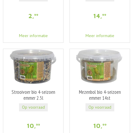
2
,
14
,
99
99
Meer informatie
Meer informatie
Strooivoer bio 4-seizoen
Mezenbol bio 4-seizoen
emmer 2.5l
emmer 14st
Op voorraad
Op voorraad
10
,
10
,
99
99