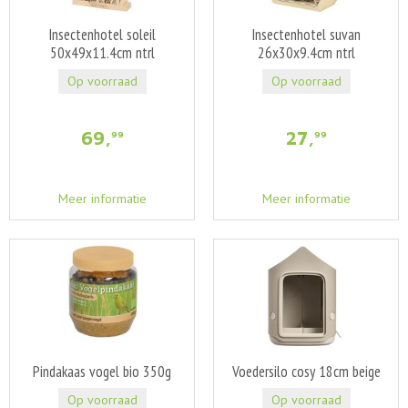
Insectenhotel soleil
Insectenhotel suvan
50x49x11.4cm ntrl
26x30x9.4cm ntrl
Op voorraad
Op voorraad
69
,
27
,
99
99
Meer informatie
Meer informatie
Pindakaas vogel bio 350g
Voedersilo cosy 18cm beige
Op voorraad
Op voorraad