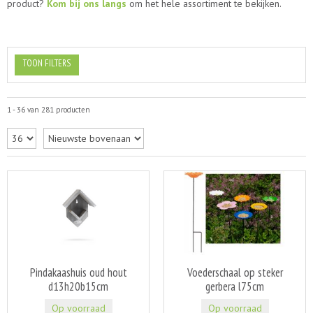
product?
Kom bij ons langs
om het hele assortiment te bekijken.
TOON FILTERS
1 - 36 van 281 producten
Pindakaashuis oud hout
Voederschaal op steker
d13h20b15cm
gerbera l75cm
Op voorraad
Op voorraad