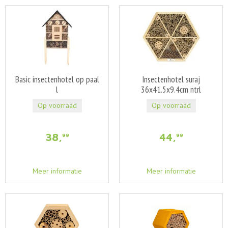
Basic insectenhotel op paal
Insectenhotel suraj
l
36x41.5x9.4cm ntrl
Op voorraad
Op voorraad
38
,
44
,
99
99
Meer informatie
Meer informatie