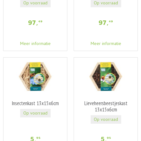
Op voorraad
Op voorraad
97
,
97
,
49
49
Meer informatie
Meer informatie
Insectenkast 13x15x6cm
Lieveheersbeestjeskast
13x15x6cm
Op voorraad
Op voorraad
5
,
5
,
95
95