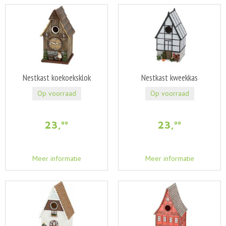
Nestkast koekoeksklok
Nestkast kweekkas
Op voorraad
Op voorraad
23
,
23
,
99
99
Meer informatie
Meer informatie