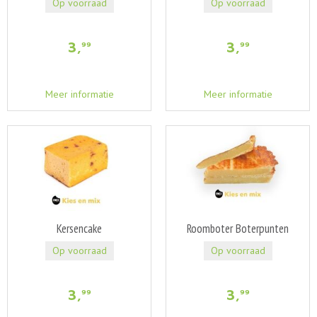
Op voorraad
Op voorraad
3
,
3
,
99
99
Meer informatie
Meer informatie
Kersencake
Roomboter Boterpunten
Op voorraad
Op voorraad
3
,
3
,
99
99