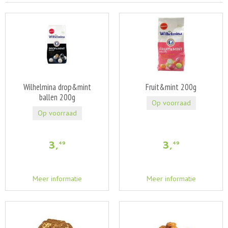
Wilhelmina drop&mint
Fruit&mint 200g
ballen 200g
Op voorraad
Op voorraad
3
,
3
,
49
49
Meer informatie
Meer informatie