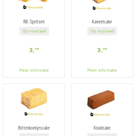
RB. Spritsen
Kaneelcake
Op voorraad
Op voorraad
3
,
3
,
99
99
Meer informatie
Meer informatie
Bitterkoekjescake
Kruidcake