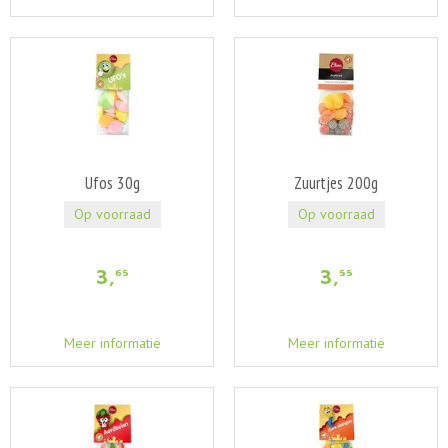
Ufos 30g
Zuurtjes 200g
Op voorraad
Op voorraad
3
,
3
,
65
55
Meer informatie
Meer informatie