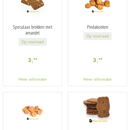
Speculaas brokken met
Pindakoeken
amandel
Op voorraad
Op voorraad
3
,
3
,
99
99
Meer informatie
Meer informatie