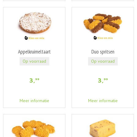
Appelkruimeltaart
Duo spritsen
Op voorraad
Op voorraad
3
,
3
,
99
99
Meer informatie
Meer informatie