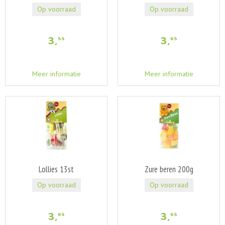
Op voorraad
Op voorraad
3
,
3
,
55
65
Meer informatie
Meer informatie
Lollies 13st
Zure beren 200g
Op voorraad
Op voorraad
3
,
3
,
65
65