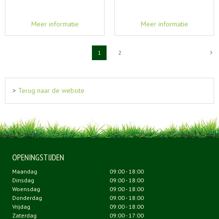
Meer informatie
Meer informatie
1
2
>
Terug naar de website
OPENINGSTIJDEN
Maandag
09:00 - 18:00
Dinsdag
09:00 - 18:00
Woensdag
09:00 - 18:00
Donderdag
09:00 - 18:00
Vrijdag
09:00 - 18:00
Zaterdag
09:00 - 17:00