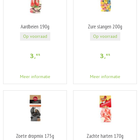
Aardbeien 190g
Zure slangen 200g
Op voorraad
Op voorraad
3
,
3
,
65
65
Meer informatie
Meer informatie
Zoete dropmix 175g
Zachte harten 170g