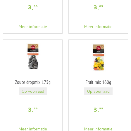
3
,
3
,
55
65
Meer informatie
Meer informatie
Zoute dropmix 175g
Fruit mix 160g
Op voorraad
Op voorraad
3
,
3
,
55
55
Meer informatie
Meer informatie