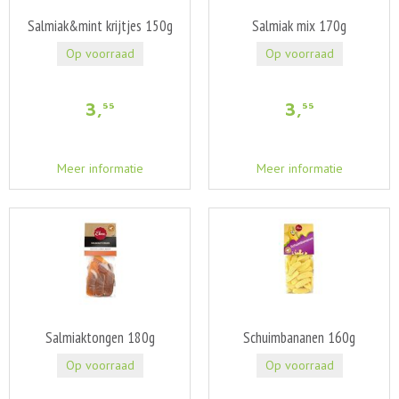
Salmiak&mint krijtjes 150g
Salmiak mix 170g
Op voorraad
Op voorraad
3
,
3
,
55
55
Meer informatie
Meer informatie
Salmiaktongen 180g
Schuimbananen 160g
Op voorraad
Op voorraad