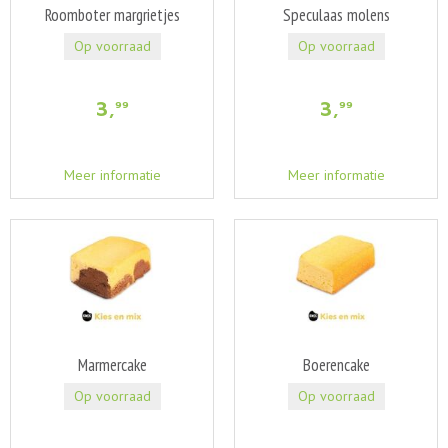
Roomboter margrietjes
Speculaas molens
Op voorraad
Op voorraad
3
,
3
,
99
99
Meer informatie
Meer informatie
Marmercake
Boerencake
Op voorraad
Op voorraad