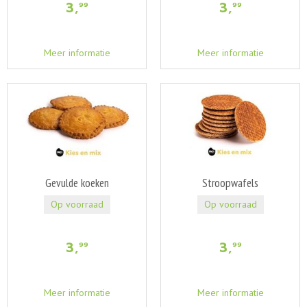
3
,
3
,
99
99
Meer informatie
Meer informatie
Gevulde koeken
Stroopwafels
Op voorraad
Op voorraad
3
,
3
,
99
99
Meer informatie
Meer informatie