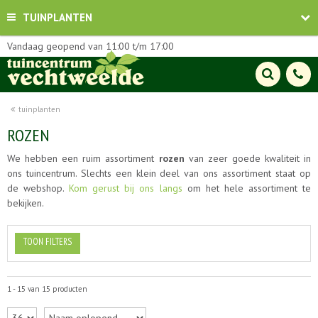
TUINPLANTEN
Vandaag geopend van
11:00
t/m
17:00
tuinplanten
ROZEN
We hebben een ruim assortiment
rozen
van zeer goede kwaliteit in
ons tuincentrum. Slechts een klein deel van ons assortiment staat op
de webshop.
Kom gerust bij ons langs
om het hele assortiment te
bekijken.
TOON FILTERS
1 - 15 van 15 producten