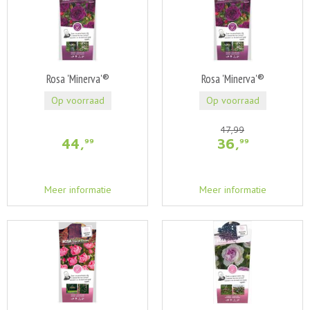
Rosa 'Minerva'®
Rosa 'Minerva'®
Op voorraad
Op voorraad
47
,
99
44
,
36
,
99
99
Meer informatie
Meer informatie