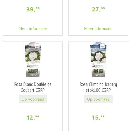
39
,
27
,
99
99
Meer informatie
Meer informatie
Rosa Blanc Double de
Rosa Climbing Iceberg
Coubert C3RP
stok100 C3RP
Op voorraad
Op voorraad
12
,
15
,
99
99