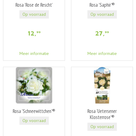
Rosa 'Rose de Rescht'
Rosa 'Saphir'®
Op voorraad
Op voorraad
12
,
27
,
99
99
Meer informatie
Meer informatie
Rosa 'Schneewittchen'®
Rosa 'Uetersener
Klosterrose'®
Op voorraad
Op voorraad