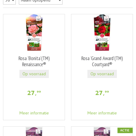
Rosa 'Bonita'(TM)
Rosa 'Grand Award'(TM)
Renaissance®
Courtyard®
Op voorraad
Op voorraad
27
,
27
,
99
99
Meer informatie
Meer informatie