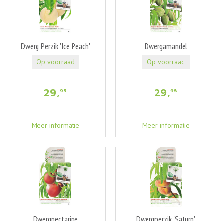
Dwerg Perzik 'Ice Peach'
Dwergamandel
Op voorraad
Op voorraad
29
,
29
,
95
95
Meer informatie
Meer informatie
Dwergnectarine
Dwergperzik 'Saturn'