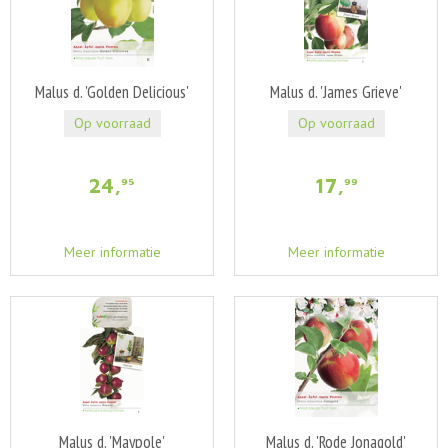
Malus d. 'Golden Delicious'
Malus d. 'James Grieve'
Op voorraad
Op voorraad
24
,
17
,
95
99
Meer informatie
Meer informatie
Malus d. 'Maypole'
Malus d. 'Rode Jonagold'