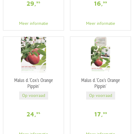
29
,
16
,
95
99
Meer informatie
Meer informatie
Malus d. 'Cox's Orange
Malus d. 'Cox's Orange
Pippin'
Pippin'
Op voorraad
Op voorraad
24
,
17
,
95
99