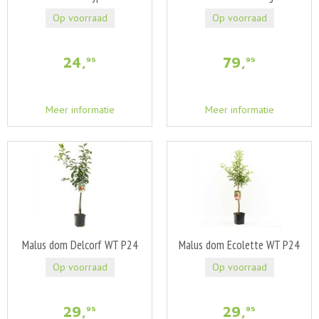
Op voorraad
Op voorraad
24
,
79
,
95
95
Meer informatie
Meer informatie
Malus dom Delcorf WT P24
Malus dom Ecolette WT P24
Op voorraad
Op voorraad
29
,
29
,
95
95