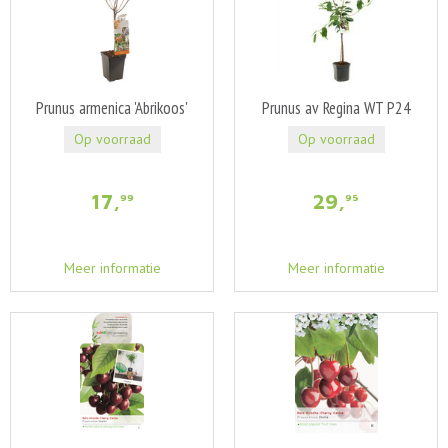
Prunus armenica 'Abrikoos'
Prunus av Regina WT P24
Op voorraad
Op voorraad
17
,
29
,
99
95
Meer informatie
Meer informatie