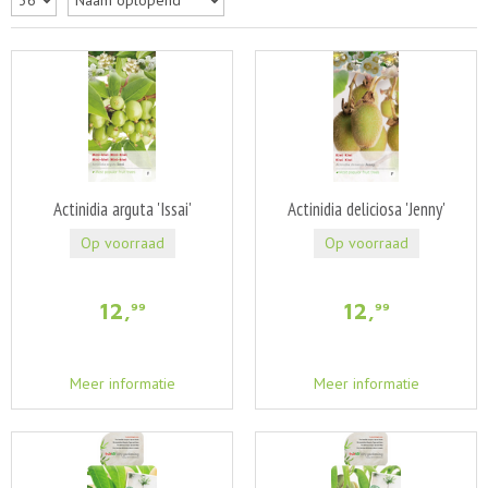
Actinidia arguta 'Issai'
Actinidia deliciosa 'Jenny'
Op voorraad
Op voorraad
12
,
12
,
99
99
Meer informatie
Meer informatie