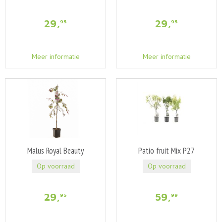
29
,
29
,
95
95
Meer informatie
Meer informatie
Malus Royal Beauty
Patio fruit Mix P27
Op voorraad
Op voorraad
29
,
59
,
95
99