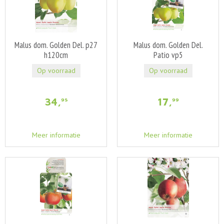
Malus dom. Golden Del. p27
Malus dom. Golden Del.
h120cm
Patio vp5
Op voorraad
Op voorraad
34
,
17
,
95
99
Meer informatie
Meer informatie