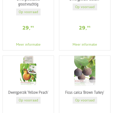
grootvruchtig
Op voorraad
Op voorraad
29
,
29
,
95
95
Meer informatie
Meer informatie
Dwergperzik 'Yellow Peach'
Ficus carica 'Brown Turkey'
Op voorraad
Op voorraad