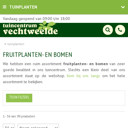
TUINPLANTEN
Vandaag geopend van
09:00
t/m
18:00
tuinplanten
FRUITPLANTEN- EN BOMEN
We hebben een ruim assortiment
fruitplanten- en bomen
van zeer
goede kwaliteit in ons tuincentrum. Slechts een klein deel van ons
assortiment staat op de webshop.
Kom bij ons langs
om het hele
assortiment te bekijken.
TOON FILTERS
1 - 36 van 99 producten