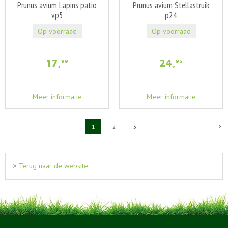
Prunus avium Lapins patio
Prunus avium Stellastruik
vp5
p24
Op voorraad
Op voorraad
17
,
24
,
99
95
Meer informatie
Meer informatie
1
2
3
>
Terug naar de website