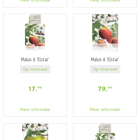
Meer informatie
Meer informatie
Malus d. 'Elstar'
Malus d. 'Elstar'
Op voorraad
Op voorraad
17
,
79
,
99
95
Meer informatie
Meer informatie