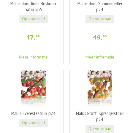
Malus dom. Rode Boskoop
Malus dom. Summerredlei
patio vp5
p24
Op voorraad
Op voorraad
17
,
49
,
99
95
Meer informatie
Meer informatie
Malus Everestestruik p24
Malus Proff. Sprengerstruik
p24
Op voorraad
Op voorraad