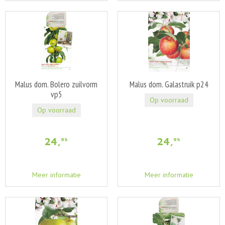
Malus dom. Bolero zuilvorm
Malus dom. Galastruik p24
vp5
Op voorraad
Op voorraad
24
,
24
,
95
95
Meer informatie
Meer informatie