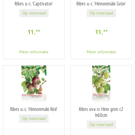
Ribes u.-c. 'Captivator'
Ribes u.-c. 'Hinnonmäki Grön'
Op voorraad
Op voorraad
11
,
11
,
99
99
Meer informatie
Meer informatie
Ribes u.-c. 'Hinnonmäki Röd'
Ribes uva cr. Hinn gron c2
h60cm
Op voorraad
Op voorraad