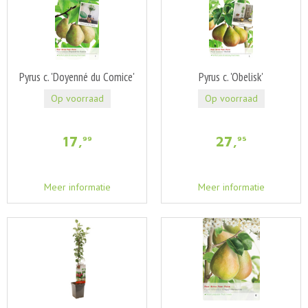
Pyrus c. 'Doyenné du Comice'
Pyrus c. 'Obelisk'
Op voorraad
Op voorraad
17
,
27
,
99
95
Meer informatie
Meer informatie