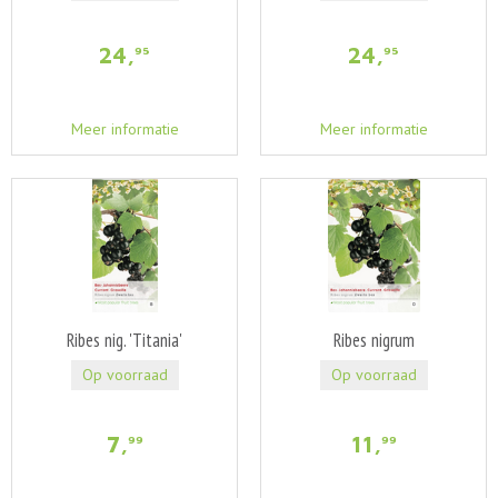
24
,
24
,
95
95
Meer informatie
Meer informatie
Ribes nig. 'Titania'
Ribes nigrum
Op voorraad
Op voorraad
7
,
11
,
99
99