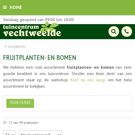
HOME
Vandaag geopend van
09:00
t/m
18:00
tuinplanten
FRUITPLANTEN- EN BOMEN
We hebben een ruim assortiment
fruitplanten- en bomen
van zeer
goede kwaliteit in ons tuincentrum. Slechts een klein deel van ons
assortiment staat op de webshop.
Kom bij ons langs
om het hele
assortiment te bekijken.
TOON FILTERS
37 - 72 van 99 producten