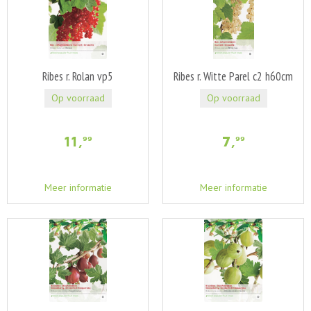
Ribes r. Rolan vp5
Ribes r. Witte Parel c2 h60cm
Op voorraad
Op voorraad
11
,
7
,
99
99
Meer informatie
Meer informatie