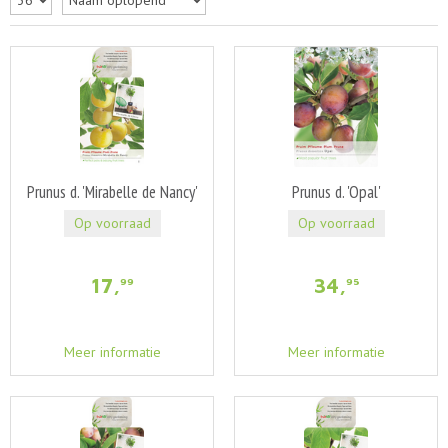
Prunus d. 'Mirabelle de Nancy'
Prunus d. 'Opal'
Op voorraad
Op voorraad
17
,
34
,
99
95
Meer informatie
Meer informatie