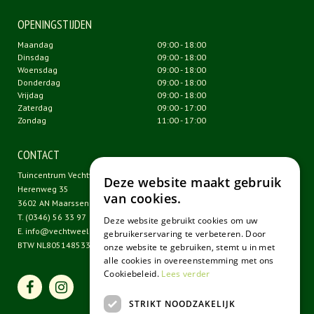
OPENINGSTIJDEN
Maandag
09:00 - 18:00
Dinsdag
09:00 - 18:00
Woensdag
09:00 - 18:00
Donderdag
09:00 - 18:00
Vrijdag
09:00 - 18:00
Zaterdag
09:00 - 17:00
Zondag
11:00 - 17:00
CONTACT
Tuincentrum Vechtweelde
Deze website maakt gebruik
Herenweg 35
van cookies.
3602 AN Maarssen
T.
(0346) 56 33 97
Deze website gebruikt cookies om uw
E.
info@vechtweelde.nl
gebruikerservaring te verbeteren. Door
BTW NL805148533B01
onze website te gebruiken, stemt u in met
alle cookies in overeenstemming met ons
Cookiebeleid.
Lees verder
STRIKT NOODZAKELIJK