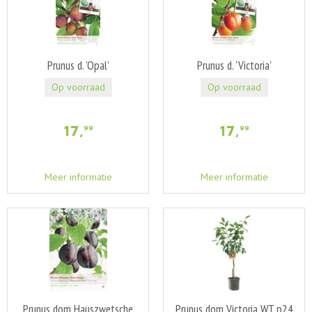
Prunus d. 'Opal'
Prunus d. 'Victoria'
Op voorraad
Op voorraad
17
,
17
,
99
99
Meer informatie
Meer informatie
Prunus dom Hauszwetsche
Prunus dom Victoria WT p24