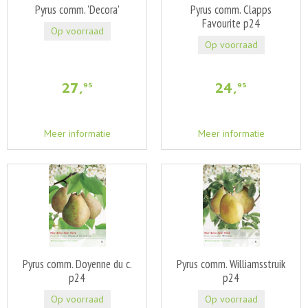
Pyrus comm. 'Decora'
Pyrus comm. Clapps
Favourite p24
Op voorraad
Op voorraad
27
,
24
,
95
95
Meer informatie
Meer informatie
Pyrus comm. Doyenne du c.
Pyrus comm. Williamsstruik
p24
p24
Op voorraad
Op voorraad