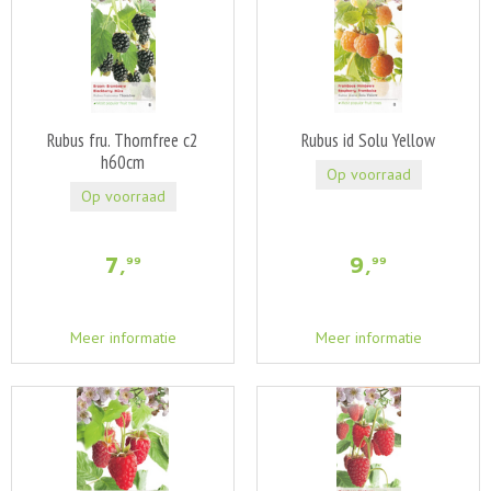
Rubus fru. Thornfree c2
Rubus id Solu Yellow
h60cm
Op voorraad
Op voorraad
7
,
9
,
99
99
Meer informatie
Meer informatie