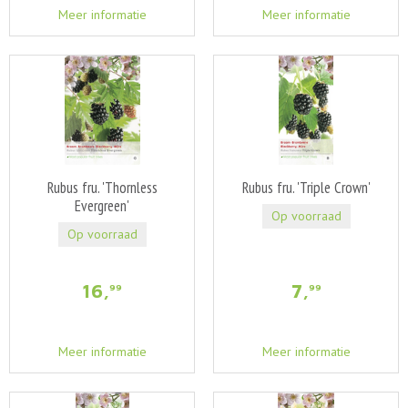
Meer informatie
Meer informatie
Rubus fru. 'Thornless
Rubus fru. 'Triple Crown'
Evergreen'
Op voorraad
Op voorraad
16
,
7
,
99
99
Meer informatie
Meer informatie