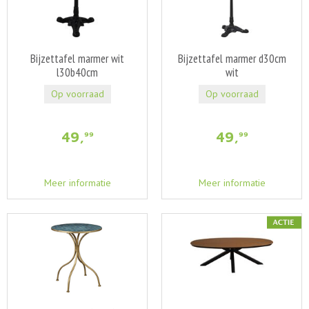
Bijzettafel marmer wit
Bijzettafel marmer d30cm
l30b40cm
wit
Op voorraad
Op voorraad
49
,
49
,
99
99
Meer informatie
Meer informatie