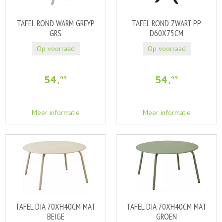
TAFEL ROND WARM GREYP
TAFEL ROND ZWART PP
GRS
D60X75CM
Op voorraad
Op voorraad
54
,
54
,
99
99
Meer informatie
Meer informatie
TAFEL DIA 70XH40CM MAT
TAFEL DIA 70XH40CM MAT
BEIGE
GROEN