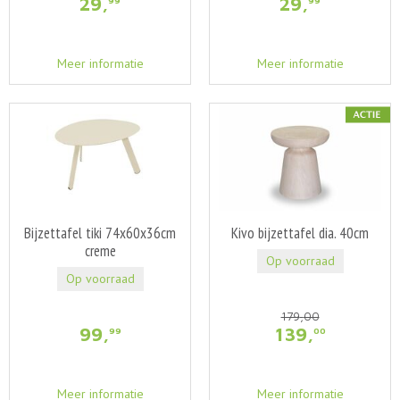
29
,
29
,
99
99
Meer informatie
Meer informatie
Bijzettafel tiki 74x60x36cm
Kivo bijzettafel dia. 40cm
creme
Op voorraad
Op voorraad
179
,
00
99
,
139
,
99
00
Meer informatie
Meer informatie