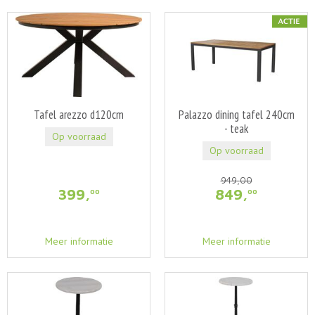
Tafel arezzo d120cm
Palazzo dining tafel 240cm
- teak
Op voorraad
Op voorraad
949
,
00
399
,
849
,
00
00
Meer informatie
Meer informatie