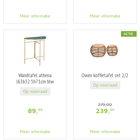
Meer informatie
Meer informatie
Wandtafel athena
Owen koffietafel set 2/2
l63b32.5h71cm blw
Op voorraad
Op voorraad
279
,
00
89
,
239
,
99
00
Meer informatie
Meer informatie