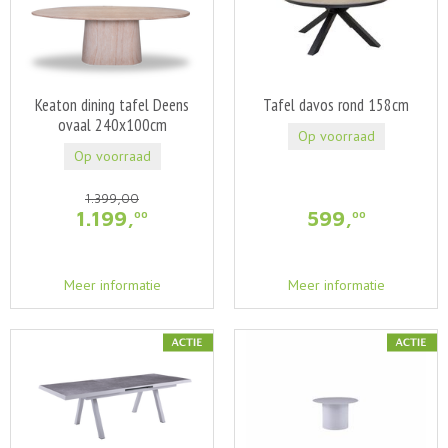
Keaton dining tafel Deens
Tafel davos rond 158cm
ovaal 240x100cm
Op voorraad
Op voorraad
1.399
,
00
1.199
,
599
,
00
00
Meer informatie
Meer informatie