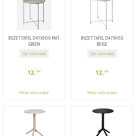
BIJZETTAFEL D47XH50 MAT
BIJZETTAFEL D47XH50
GREEN
BEIGE
Op voorraad
Op voorraad
12
,
12
,
50
50
Meer informatie
Meer informatie