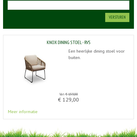
KNOX DINING STOEL - RVS
Een heerlijke dining stoel voor
buiten.
Van
€
159
,
00
€
129
,
00
Meer informatie