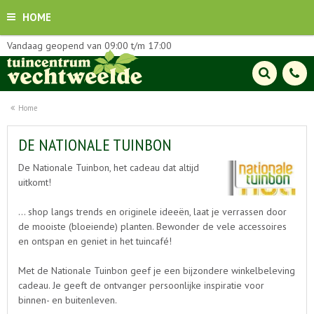
HOME
Vandaag geopend van
09:00
t/m
17:00
Home
DE NATIONALE TUINBON
De Nationale Tuinbon, het cadeau dat altijd
uitkomt!
... shop langs trends en originele ideeën, laat je verrassen door
de mooiste (bloeiende) planten. Bewonder de vele accessoires
en ontspan en geniet in het tuincafé!
Met de Nationale Tuinbon geef je een bijzondere winkelbeleving
cadeau. Je geeft de ontvanger persoonlijke inspiratie voor
binnen- en buitenleven.