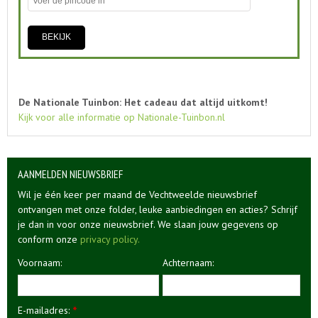
De Nationale Tuinbon: Het cadeau dat altijd uitkomt!
Kijk voor alle informatie op Nationale-Tuinbon.nl
AANMELDEN NIEUWSBRIEF
Wil je één keer per maand de Vechtweelde nieuwsbrief
ontvangen met onze folder, leuke aanbiedingen en acties? Schrijf
je dan in voor onze nieuwsbrief. We slaan jouw gegevens op
conform onze
privacy policy.
Voornaam:
Achternaam:
E-mailadres:
*