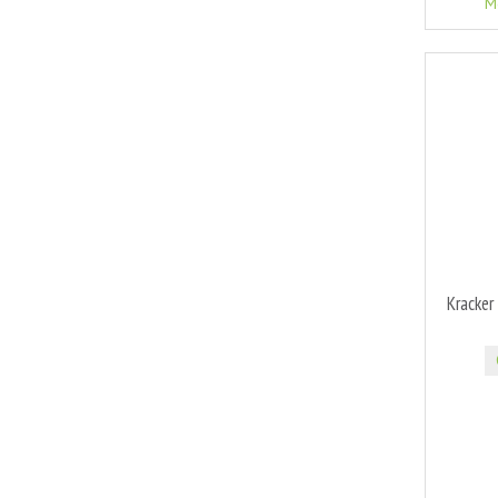
M
Kracker