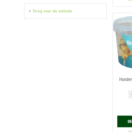
>
Terug naar de website
Honden
B