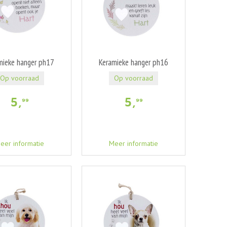
mieke hanger ph17
Keramieke hanger ph16
Op voorraad
Op voorraad
5
,
5
,
99
99
eer informatie
Meer informatie