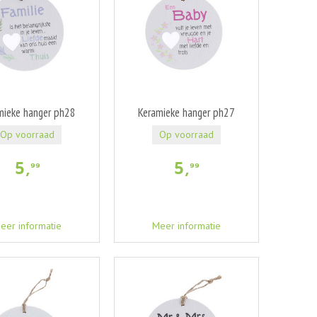
mieke hanger ph28
Keramieke hanger ph27
Op voorraad
Op voorraad
5
,
5
,
99
99
eer informatie
Meer informatie