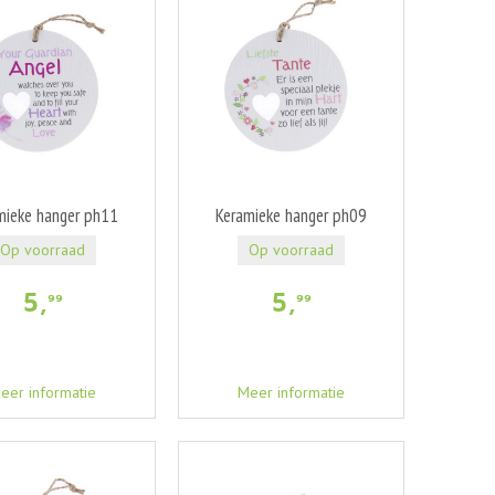
mieke hanger ph11
Keramieke hanger ph09
Op voorraad
Op voorraad
5
,
5
,
99
99
eer informatie
Meer informatie