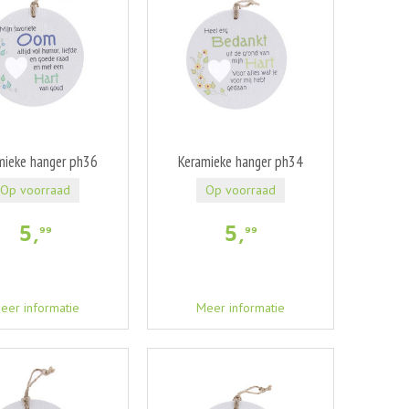
mieke hanger ph36
Keramieke hanger ph34
Op voorraad
Op voorraad
5
,
5
,
99
99
eer informatie
Meer informatie