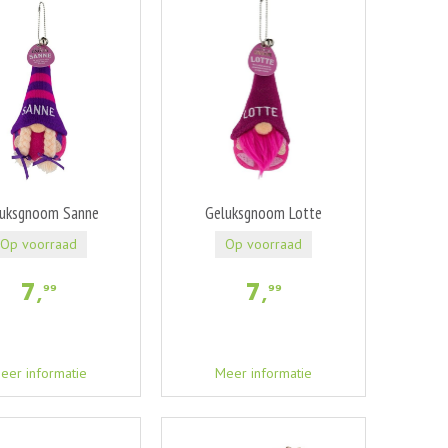
uksgnoom Sanne
Geluksgnoom Lotte
Op voorraad
Op voorraad
7
,
7
,
99
99
eer informatie
Meer informatie