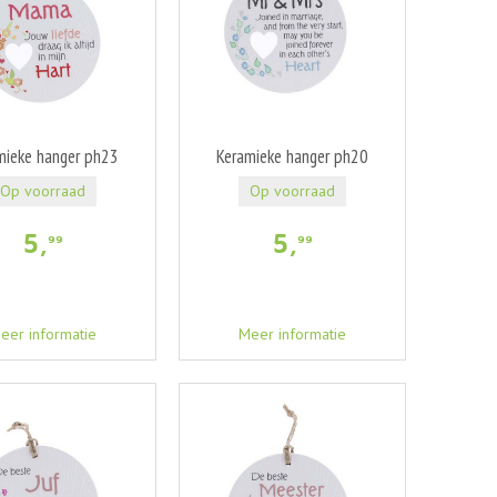
mieke hanger ph23
Keramieke hanger ph20
Op voorraad
Op voorraad
5
,
5
,
99
99
eer informatie
Meer informatie