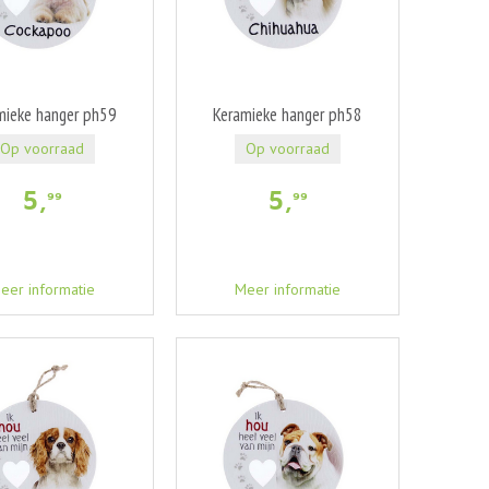
mieke hanger ph59
Keramieke hanger ph58
Op voorraad
Op voorraad
5
,
5
,
99
99
eer informatie
Meer informatie