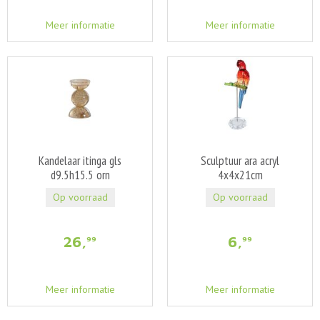
Meer informatie
Meer informatie
Kandelaar itinga gls
Sculptuur ara acryl
d9.5h15.5 orn
4x4x21cm
Op voorraad
Op voorraad
26
,
6
,
99
99
Meer informatie
Meer informatie