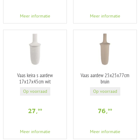
Meer informatie
Meer informatie
Vaas keira s aardew
Vaas aardew 25x25x77cm
17x17x45cm wit
bruin
Op voorraad
Op voorraad
27
,
76
,
99
99
Meer informatie
Meer informatie