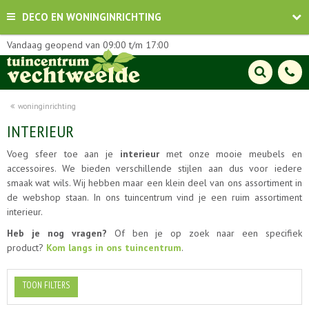
DECO EN WONINGINRICHTING
Vandaag geopend van
09:00
t/m
17:00
woninginrichting
INTERIEUR
Voeg sfeer toe aan je
interieur
met onze mooie meubels en
accessoires. We bieden verschillende stijlen aan dus voor iedere
smaak wat wils. Wij hebben maar een klein deel van ons assortiment in
de webshop staan. In ons tuincentrum vind je een ruim assortiment
interieur.
Heb je nog vragen?
Of ben je op zoek naar een specifiek
product?
Kom langs in ons tuincentrum
.
TOON FILTERS