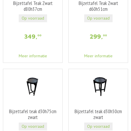
Bijzettafel Teak Zwart
Bijzettafel Teak Zwart
d80h37cm
d60h51cm
Op voorraad
Op voorraad
349
,
299
,
00
00
Meer informatie
Meer informatie
Bijzettafel teak d30h75cm
Bijzettafel teak d30h50cm
zwart
zwart
Op voorraad
Op voorraad