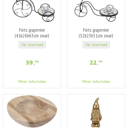
Fiets grapevine
Fiets grapevine
l41b26h63cm zwart
l32b23h51cm zwart
Op voorraad
Op voorraad
39
,
22
,
99
99
Meer informatie
Meer informatie