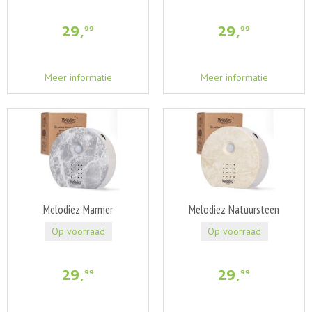
29
,
29
,
99
99
Meer informatie
Meer informatie
Melodiez Marmer
Melodiez Natuursteen
Op voorraad
Op voorraad
29
,
29
,
99
99