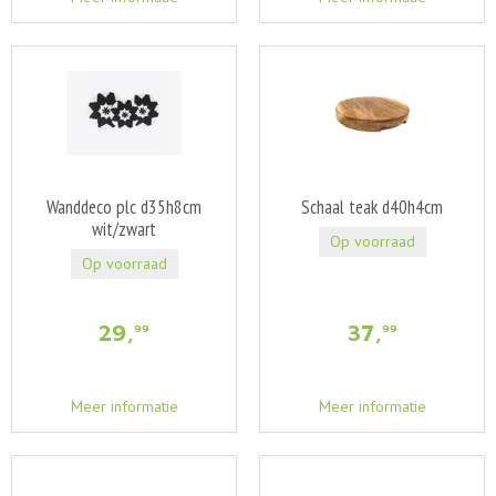
Wanddeco plc d35h8cm
Schaal teak d40h4cm
wit/zwart
Op voorraad
Op voorraad
29
,
37
,
99
99
Meer informatie
Meer informatie