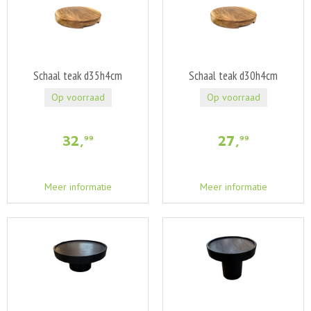
Schaal teak d35h4cm
Schaal teak d30h4cm
Op voorraad
Op voorraad
32
,
27
,
99
99
Meer informatie
Meer informatie