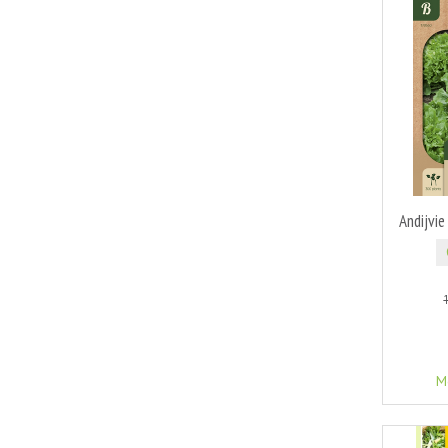
Andijvie
M