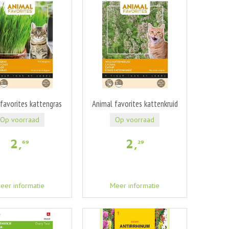
favorites kattengras
Animal favorites kattenkruid
Op voorraad
Op voorraad
2
,
2
,
69
29
eer informatie
Meer informatie