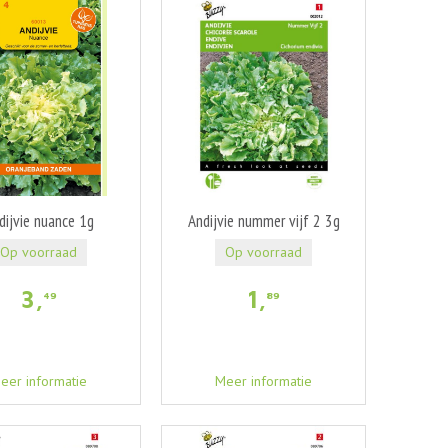
dijvie nuance 1g
Andijvie nummer vijf 2 3g
Op voorraad
Op voorraad
3
,
1
,
49
89
eer informatie
Meer informatie