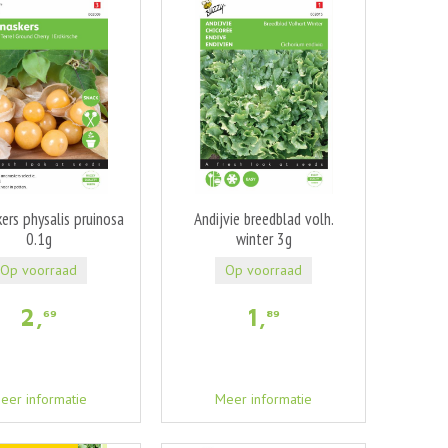
ers physalis pruinosa
Andijvie breedblad volh.
0.1g
winter 3g
Op voorraad
Op voorraad
2
,
1
,
69
89
eer informatie
Meer informatie