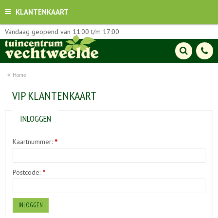
KLANTENKAART
Vandaag geopend van
11:00
t/m
17:00
Home
VIP KLANTENKAART
INLOGGEN
Kaartnummer:
*
Postcode:
*