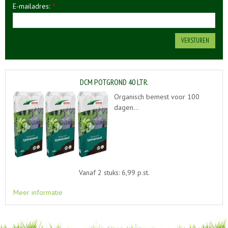
E-mailadres:
*
DCM POTGROND 40 LTR.
Organisch bemest voor 100
dagen…
Vanaf 2 stuks: 6,99 p.st.
Meer informatie