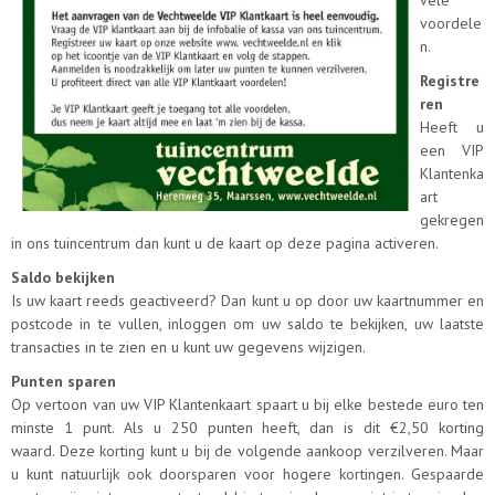
vele
voordele
n.
Registre
ren
Heeft u
een VIP
Klantenka
art
gekregen
in ons tuincentrum dan kunt u de kaart op deze pagina activeren.
Saldo bekijken
Is uw kaart reeds geactiveerd? Dan kunt u op door uw kaartnummer en
postcode in te vullen, inloggen om uw saldo te bekijken, uw laatste
transacties in te zien en u kunt uw gegevens wijzigen.
Punten sparen
Op vertoon van uw VIP Klantenkaart spaart u bij elke bestede euro ten
minste 1 punt. Als u 250 punten heeft, dan is dit €2,50 korting
waard. Deze korting kunt u bij de volgende aankoop verzilveren. Maar
u kunt natuurlijk ook doorsparen voor hogere kortingen. Gespaarde