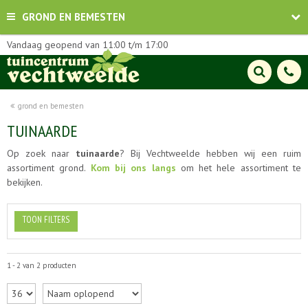
GROND EN BEMESTEN
Vandaag geopend van
11:00
t/m
17:00
grond en bemesten
TUINAARDE
Op zoek naar
tuinaarde
? Bij Vechtweelde hebben wij een ruim
assortiment grond.
Kom bij ons langs
om het hele assortiment te
bekijken.
TOON FILTERS
1 - 2 van 2 producten