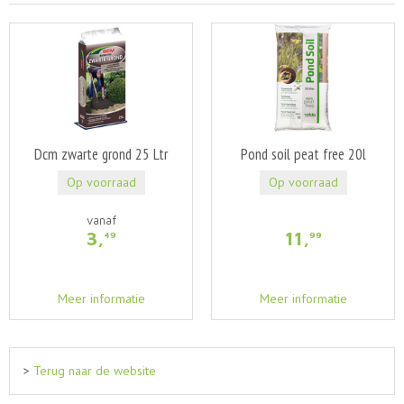
Dcm zwarte grond 25 Ltr
Pond soil peat free 20l
Op voorraad
Op voorraad
vanaf
3
,
11
,
49
99
Meer informatie
Meer informatie
>
Terug naar de website