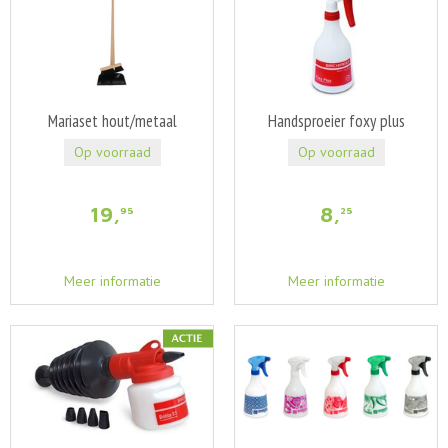
Mariaset hout/metaal
Handsproeier foxy plus
Op voorraad
Op voorraad
19
,
8
,
95
25
Meer informatie
Meer informatie