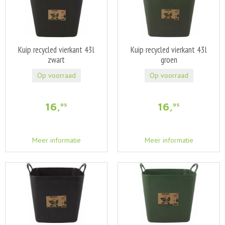
Kuip recycled vierkant 43l
Kuip recycled vierkant 43l
zwart
groen
Op voorraad
Op voorraad
16
,
16
,
95
95
Meer informatie
Meer informatie