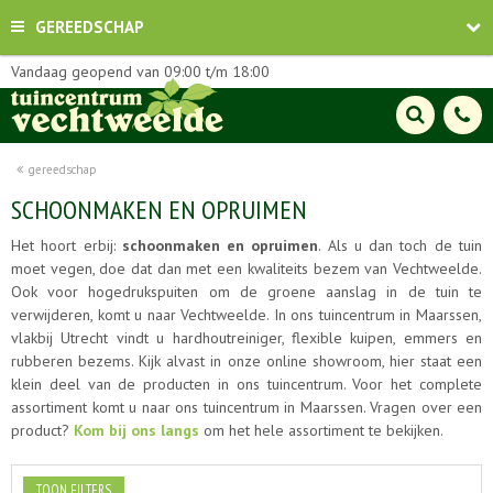
GEREEDSCHAP
Vandaag geopend van
09:00
t/m
18:00
gereedschap
SCHOONMAKEN EN OPRUIMEN
Het hoort erbij:
schoonmaken en opruimen
. Als u dan toch de tuin
moet vegen, doe dat dan met een kwaliteits bezem van Vechtweelde.
Ook voor hogedrukspuiten om de groene aanslag in de tuin te
verwijderen, komt u naar Vechtweelde. In ons tuincentrum in Maarssen,
vlakbij Utrecht vindt u hardhoutreiniger, flexible kuipen, emmers en
rubberen bezems. Kijk alvast in onze online showroom, hier staat een
klein deel van de producten in ons tuincentrum. Voor het complete
assortiment komt u naar ons tuincentrum in Maarssen. Vragen over een
product?
Kom bij ons langs
om het hele assortiment te bekijken.
TOON FILTERS