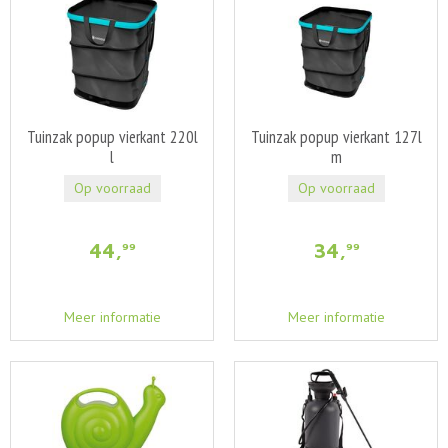
Tuinzak popup vierkant 220l
Tuinzak popup vierkant 127l
l
m
Op voorraad
Op voorraad
44
,
34
,
99
99
Meer informatie
Meer informatie