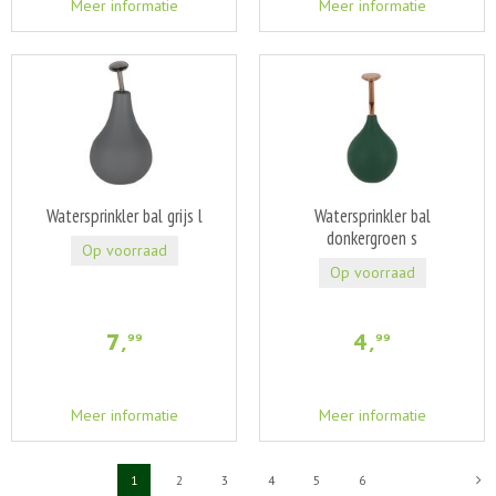
Meer informatie
Meer informatie
Watersprinkler bal grijs l
Watersprinkler bal
donkergroen s
Op voorraad
Op voorraad
7
,
4
,
99
99
Meer informatie
Meer informatie
1
2
3
4
5
6