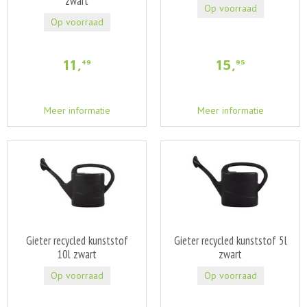
zwart
Op voorraad
Op voorraad
11
,
15
,
49
95
Meer informatie
Meer informatie
Gieter recycled kunststof
Gieter recycled kunststof 5l
10l zwart
zwart
Op voorraad
Op voorraad