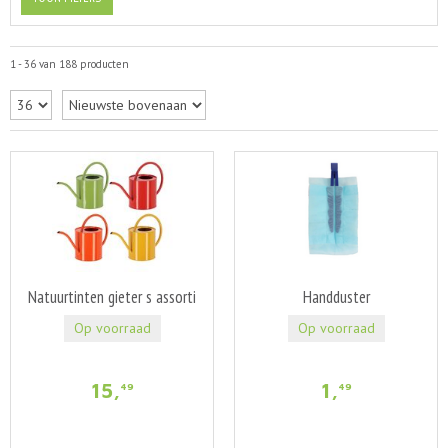
1 - 36 van 188 producten
Natuurtinten gieter s assorti
Handduster
Op voorraad
Op voorraad
15
,
1
,
49
49