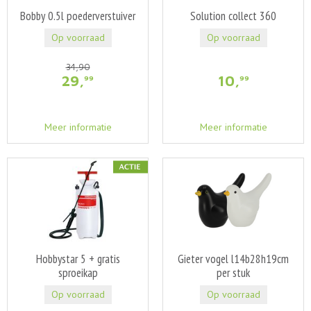
Bobby 0.5l poederverstuiver
Solution collect 360
Op voorraad
Op voorraad
34
,
90
29
,
10
,
99
99
Meer informatie
Meer informatie
Hobbystar 5 + gratis
Gieter vogel l14b28h19cm
sproeikap
per stuk
Op voorraad
Op voorraad