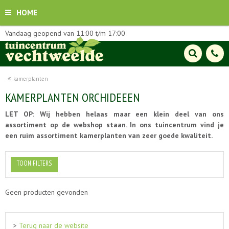
HOME
Vandaag geopend van
11:00
t/m
17:00
kamerplanten
KAMERPLANTEN ORCHIDEEEN
LET OP: Wij hebben helaas maar een klein deel van ons
assortiment op de webshop staan. In ons tuincentrum vind je
een ruim assortiment kamerplanten van zeer goede kwaliteit.
TOON FILTERS
Geen producten gevonden
>
Terug naar de website