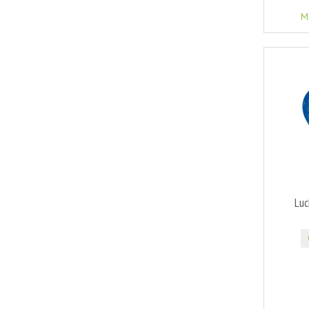
M
Luc