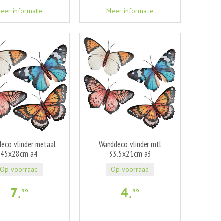
eer informatie
Meer informatie
eco vlinder metaal
Wanddeco vlinder mtl
45x28cm a4
33.5x21cm a3
Op voorraad
Op voorraad
7
,
4
,
99
99