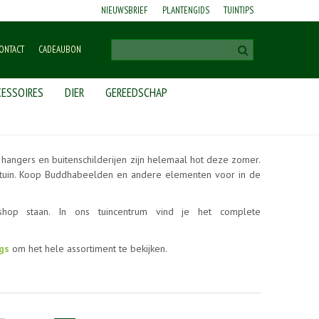
NIEUWSBRIEF
PLANTENGIDS
TUINTIPS
ONTACT
CADEAUBON
ESSOIRES
DIER
GEREEDSCHAP
hangers en buitenschilderijen zijn helemaal hot deze zomer.
uw tuin. Koop Buddhabeelden en andere elementen voor in de
op staan. In ons tuincentrum vind je het complete
gs
om het hele assortiment te bekijken.