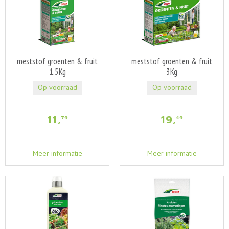
meststof groenten & fruit
meststof groenten & fruit
1.5Kg
3Kg
Op voorraad
Op voorraad
11
,
19
,
79
49
Meer informatie
Meer informatie