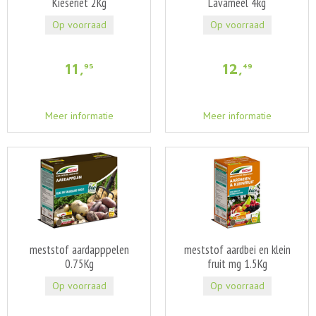
Kieseriet 2Kg
Lavameel 4kg
Op voorraad
Op voorraad
11
,
12
,
95
49
Meer informatie
Meer informatie
meststof aardapppelen
meststof aardbei en klein
0.75Kg
fruit mg 1.5Kg
Op voorraad
Op voorraad