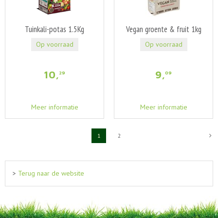
Tuinkali-potas 1.5Kg
Vegan groente & fruit 1kg
Op voorraad
Op voorraad
10
,
9
,
29
09
Meer informatie
Meer informatie
1
2
>
Terug naar de website