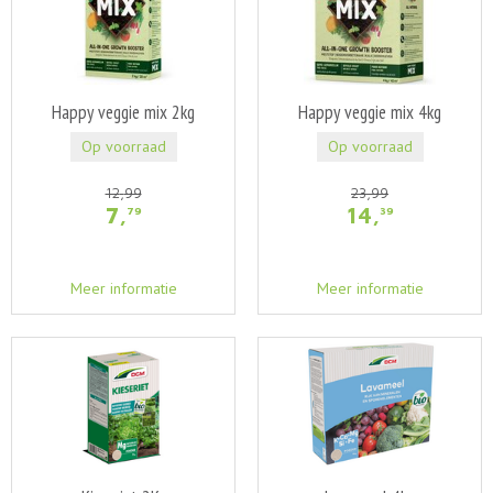
Happy veggie mix 2kg
Happy veggie mix 4kg
Op voorraad
Op voorraad
12
,
99
23
,
99
7
,
14
,
79
39
Meer informatie
Meer informatie