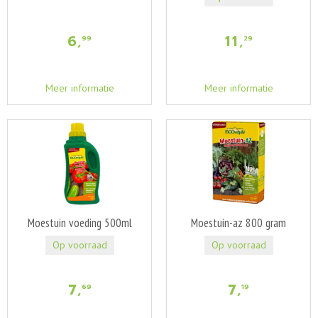
6
,
11
,
99
29
Meer informatie
Meer informatie
Moestuin voeding 500ml
Moestuin-az 800 gram
Op voorraad
Op voorraad
7
,
7
,
69
19