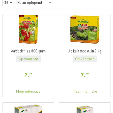
Aardbeien-az 800 gram
Az-kalk moestuin 2 kg
Op voorraad
Op voorraad
7
,
7
,
19
29
Meer informatie
Meer informatie