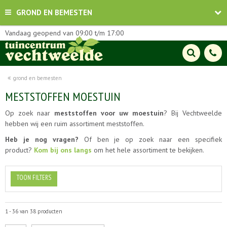
GROND EN BEMESTEN
Vandaag geopend van
09:00
t/m
17:00
grond en bemesten
MESTSTOFFEN MOESTUIN
Op zoek naar
meststoffen voor uw moestuin
? Bij Vechtweelde
hebben wij een ruim assortiment meststoffen.
Heb je nog vragen?
Of ben je op zoek naar een specifiek
product?
Kom bij ons langs
om het hele assortiment te bekijken.
TOON FILTERS
1 - 36 van 38 producten