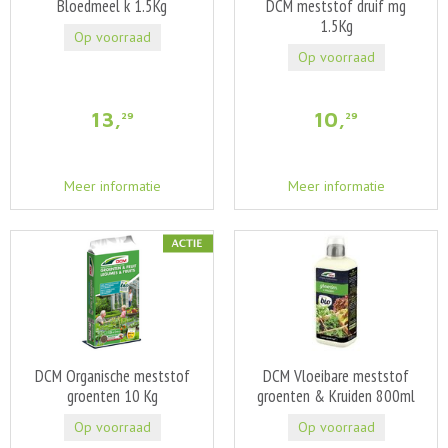
Bloedmeel k 1.5Kg
DCM meststof druif mg
1.5Kg
Op voorraad
Op voorraad
13
,
10
,
29
29
Meer informatie
Meer informatie
DCM Organische meststof
DCM Vloeibare meststof
groenten 10 Kg
groenten & Kruiden 800ml
Op voorraad
Op voorraad