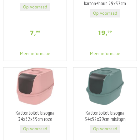
karton+hout 29x32cm
Op voorraad
Op voorraad
7
,
19
,
99
99
Meer informatie
Meer informatie
Kattentoilet bisogna
Kattentoilet bisogna
34x52x39cm roze
34x52x39cm misltgrn
Op voorraad
Op voorraad