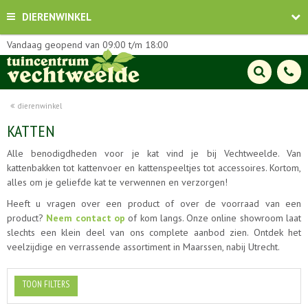
DIERENWINKEL
Vandaag geopend van
09:00
t/m
18:00
dierenwinkel
KATTEN
Alle benodigdheden voor je kat vind je bij Vechtweelde. Van
kattenbakken tot kattenvoer en kattenspeeltjes tot accessoires. Kortom,
alles om je geliefde kat te verwennen en verzorgen!
Heeft u vragen over een product of over de voorraad van een
product?
Neem contact op
of kom langs. Onze online showroom laat
slechts een klein deel van ons complete aanbod zien. Ontdek het
veelzijdige en verrassende assortiment in Maarssen, nabij Utrecht.
TOON FILTERS