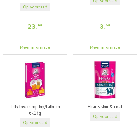
Op voorraad
Op voorraad
23
,
3
,
99
59
Meer informatie
Meer informatie
Jelly lovers mp kip/kalkoen
Hearts skin & coat
6x15g
Op voorraad
Op voorraad