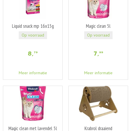
Liquid snack mp 16x15g
Magic clean 5l
Op voorraad
Op voorraad
8
,
7
,
79
99
Meer informatie
Meer informatie
Magic clean met lavendel 5l
Krabrol draaiend