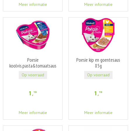
Meer informatie
Meer informatie
Poesie
Poesie kip en goentesaus
koolvis.pasta&tomaatsaus
85g
85g
Op voorraad
Op voorraad
1
,
1
,
19
19
Meer informatie
Meer informatie