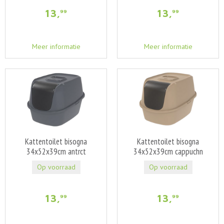
13
,
13
,
99
99
Meer informatie
Meer informatie
Kattentoilet bisogna
Kattentoilet bisogna
34x52x39cm antrct
34x52x39cm cappuchn
Op voorraad
Op voorraad
13
,
13
,
99
99