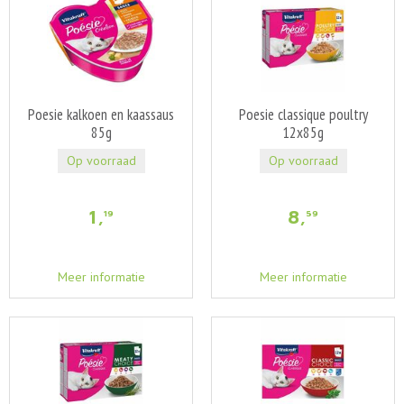
Poesie kalkoen en kaassaus
Poesie classique poultry
85g
12x85g
Op voorraad
Op voorraad
1
,
8
,
19
59
Meer informatie
Meer informatie