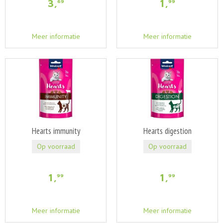
3
,
1
,
69
99
Meer informatie
Meer informatie
Hearts immunity
Hearts digestion
Op voorraad
Op voorraad
1
,
1
,
99
99
Meer informatie
Meer informatie