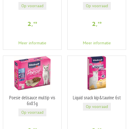
Op voorraad
Op voorraad
2
,
2
,
49
49
Meer informatie
Meer informatie
Poesie delisauce multip vis
Liquid snack kip&taurine 6st
6x85g
Op voorraad
Op voorraad