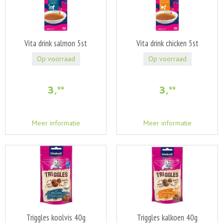
Vita drink salmon 5st
Vita drink chicken 5st
Op voorraad
Op voorraad
3
,
3
,
99
99
Meer informatie
Meer informatie
Triggles koolvis 40g
Triggles kalkoen 40g