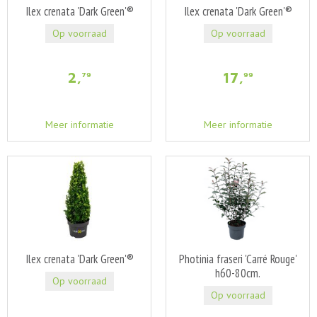
Ilex crenata 'Dark Green'®
Ilex crenata 'Dark Green'®
Op voorraad
Op voorraad
2
,
17
,
79
99
Meer informatie
Meer informatie
Ilex crenata 'Dark Green'®
Photinia fraseri 'Carré Rouge'
h60-80cm.
Op voorraad
Op voorraad