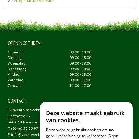
>
Terug naar de website
OPENINGSTIJDEN
Maandag
09:00 - 18:00
Dinsdag
09:00 - 18:00
Woensdag
09:00 - 18:00
Donderdag
09:00 - 18:00
Vrijdag
09:00 - 18:00
Zaterdag
09:00 - 17:00
Zondag
11:00 - 17:00
CONTACT
Tuincentrum Vechtweelde
Deze website maakt gebruik
Herenweg 35
van cookies.
3602 AN Maarssen
T.
(0346) 56 33 97
Deze website gebruikt cookies om uw
E.
info@vechtweelde.nl
gebruikerservaring te verbeteren. Door