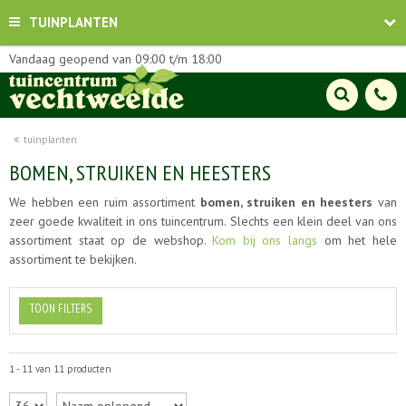
TUINPLANTEN
Vandaag geopend van
09:00
t/m
18:00
tuinplanten
BOMEN, STRUIKEN EN HEESTERS
We hebben een ruim assortiment
bomen, struiken en heesters
van
zeer goede kwaliteit in ons tuincentrum. Slechts een klein deel van ons
assortiment staat op de webshop.
Kom bij ons langs
om het hele
assortiment te bekijken.
TOON FILTERS
1 - 11 van 11 producten