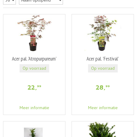
Acer pal. 'Atropurpureum'
Acer pal. 'Festival'
Op voorraad
Op voorraad
22
,
28
,
99
99
Meer informatie
Meer informatie