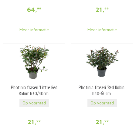
64
,
21
,
99
99
Meer informatie
Meer informatie
Photinia fraseri 'Little Red
Photinia fraseri 'Red Robin'
Robin' h30/40cm.
h40-60cm.
Op voorraad
Op voorraad
21
,
21
,
99
99