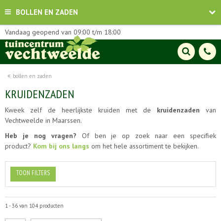
BOLLEN EN ZADEN
Vandaag geopend van
09:00
t/m
18:00
bollen en zaden
KRUIDENZADEN
Kweek zelf de heerlijkste kruiden met de
kruidenzaden
van
Vechtweelde in Maarssen.
Heb je nog vragen?
Of ben je op zoek naar een specifiek
product?
Kom bij ons langs
om het hele assortiment te bekijken.
TOON FILTERS
1 - 36 van 104 producten