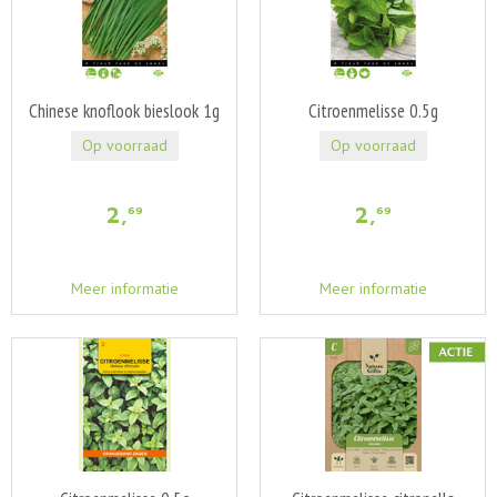
Chinese knoflook bieslook 1g
Citroenmelisse 0.5g
Op voorraad
Op voorraad
2
,
2
,
69
69
Meer informatie
Meer informatie