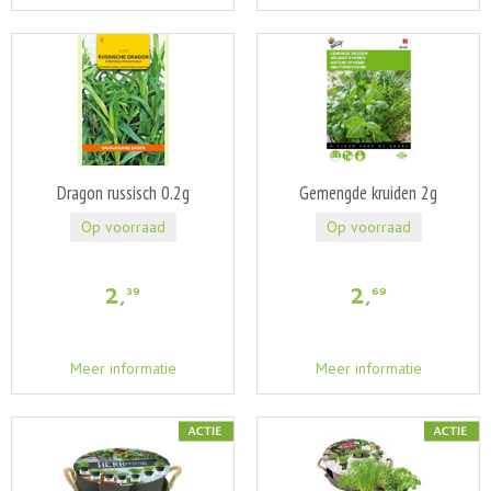
Dragon russisch 0.2g
Gemengde kruiden 2g
Op voorraad
Op voorraad
2
,
2
,
39
69
Meer informatie
Meer informatie