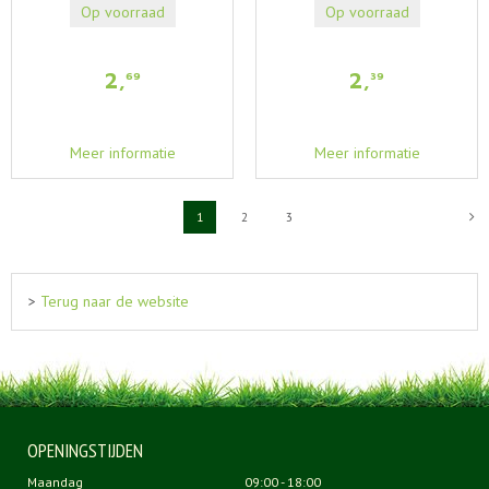
Op voorraad
Op voorraad
2
,
2
,
69
39
Meer informatie
Meer informatie
1
2
3
>
Terug naar de website
OPENINGSTIJDEN
Maandag
09:00 - 18:00