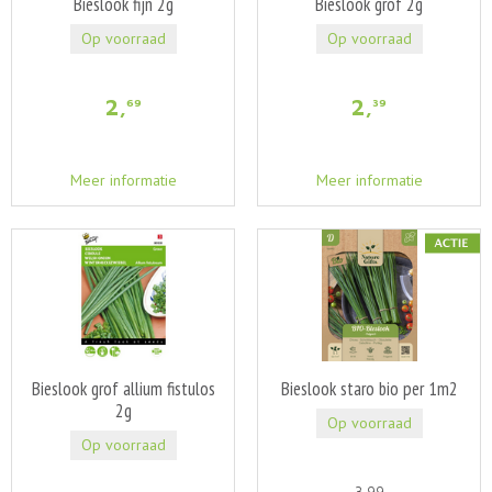
Bieslook fijn 2g
Bieslook grof 2g
Op voorraad
Op voorraad
2
,
2
,
69
39
Meer informatie
Meer informatie
Bieslook grof allium fistulos
Bieslook staro bio per 1m2
2g
Op voorraad
Op voorraad
3
,
99