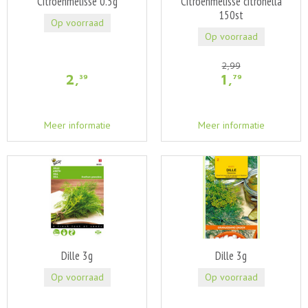
Citroenmelisse 0.5g
Citroenmelisse citronella
150st
Op voorraad
Op voorraad
2
,
99
2
,
1
,
39
79
Meer informatie
Meer informatie
Dille 3g
Dille 3g
Op voorraad
Op voorraad