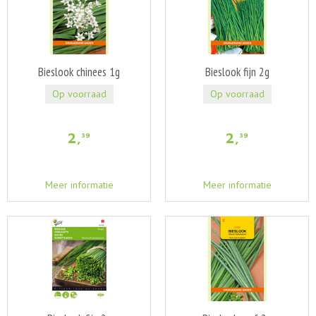
Bieslook chinees 1g
Bieslook fijn 2g
Op voorraad
Op voorraad
2
,
2
,
39
39
Meer informatie
Meer informatie