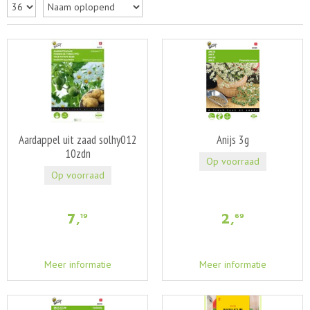
Aardappel uit zaad solhy012
Anijs 3g
10zdn
Op voorraad
Op voorraad
7
,
2
,
19
69
Meer informatie
Meer informatie