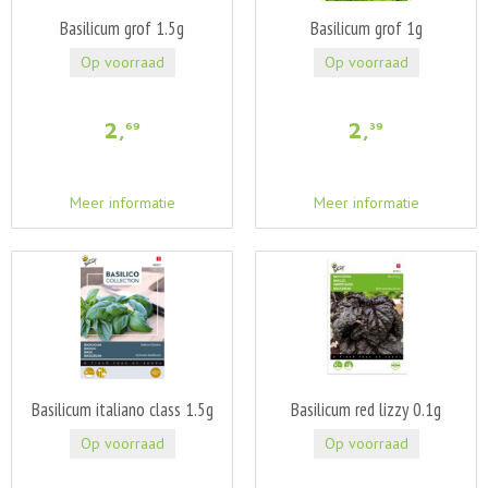
Basilicum grof 1.5g
Basilicum grof 1g
Op voorraad
Op voorraad
2
,
2
,
69
39
Meer informatie
Meer informatie
Basilicum italiano class 1.5g
Basilicum red lizzy 0.1g
Op voorraad
Op voorraad