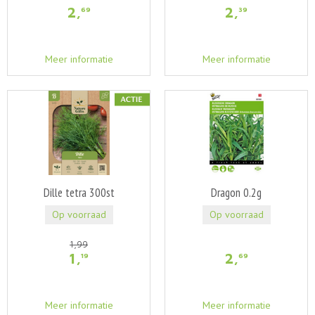
2
,
2
,
69
39
Meer informatie
Meer informatie
Dille tetra 300st
Dragon 0.2g
Op voorraad
Op voorraad
1
,
99
1
,
2
,
19
69
Meer informatie
Meer informatie