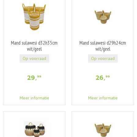
Mand sulawesi d32h35cm
Mand sulawesi d29h24cm
wit/geel
wit/geel
Op voorraad
Op voorraad
29
,
26
,
99
99
Meer informatie
Meer informatie