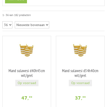
1 - 36 van 182 producten
Mand sulawesi d40h45cm
Mand sulawesi d34h40cm
wit/geel
wit/geel
Op voorraad
Op voorraad
47
,
37
,
99
99