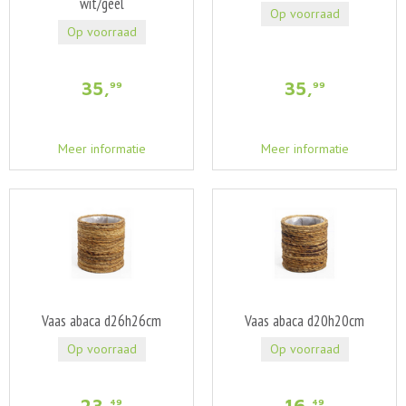
wit/geel
Op voorraad
Op voorraad
35
,
35
,
99
99
Meer informatie
Meer informatie
Vaas abaca d26h26cm
Vaas abaca d20h20cm
Op voorraad
Op voorraad
23
,
16
,
49
49