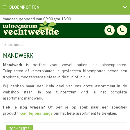
BLOEMPOTTEN
Vandaag geopend van
09:00
t/m
18:00
bloempotten
MANDWERK
Mandwerk
is perfect voor zowel buiten- als binnenplanten.
Tuinplanten of kamerplanten in gevlochten bloempotten geven een
tropische, mediterraanse sfeer in de tuin of in huis.
Wij hebben maar een klein deel van ons grote assortiment in de
webshop staan. In ons tuincentrum vind je het complete
assortiment mandwerk.
Heb je nog vragen?
Of ben je op zoek naar een specifiek
product?
Kom bij ons langs
om het hele assortiment te bekijken.
TOON FILTERS