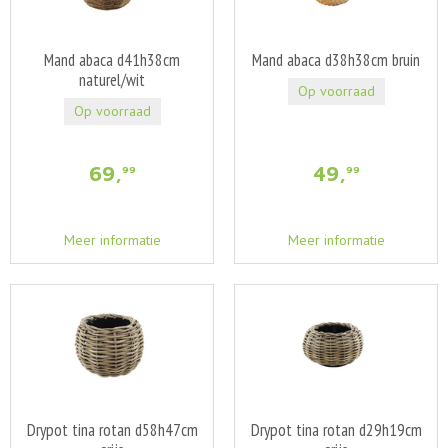
Mand abaca d41h38cm
Mand abaca d38h38cm bruin
naturel/wit
Op voorraad
Op voorraad
69
,
49
,
99
99
Meer informatie
Meer informatie
Drypot tina rotan d58h47cm
Drypot tina rotan d29h19cm