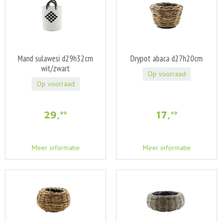
Mand sulawesi d29h32cm
Drypot abaca d27h20cm
wit/zwart
Op voorraad
Op voorraad
29
,
17
,
99
49
Meer informatie
Meer informatie