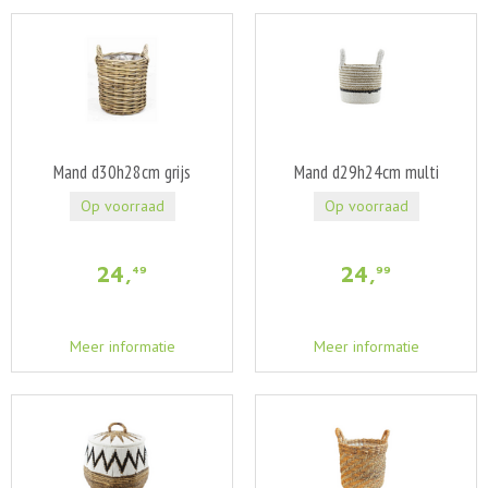
Mand d30h28cm grijs
Mand d29h24cm multi
Op voorraad
Op voorraad
24
,
24
,
49
99
Meer informatie
Meer informatie