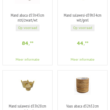
Mand abaca d55h43cm
Mand sulawesi-d39h34cm
ntrl/zwart/wt
wit/geel
Op voorraad
Op voorraad
84
,
44
,
99
99
Meer informatie
Meer informatie
Mand sulawesi d33h28cm
Vaas abaca d32h32cm