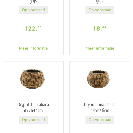
grijs
grijs
Op voorraad
Op voorraad
122
,
18
,
50
99
Meer informatie
Meer informatie
Drypot tina abaca
Drypot tina abaca
d57h44cm
d45h36cm
Op voorraad
Op voorraad