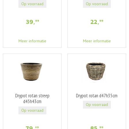
Op voorraad
Op voorraad
39
,
22
,
99
99
Meer informatie
Meer informatie
Drypot rotan streep
Drypot rotan d47h35cm
d45h43cm
Op voorraad
Op voorraad
79
,
85
,
49
99