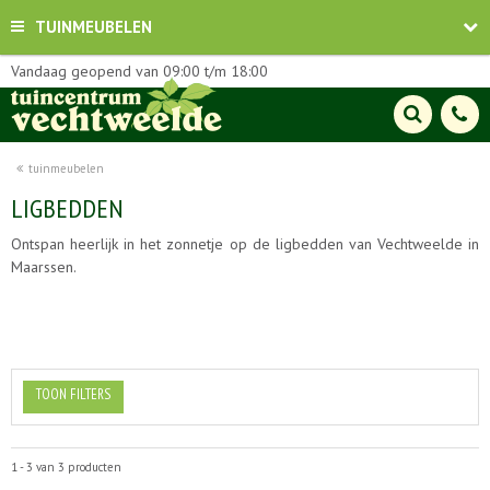
TUINMEUBELEN
Vandaag geopend van
09:00
t/m
18:00
tuinmeubelen
LIGBEDDEN
Ontspan heerlijk in het zonnetje op de ligbedden van Vechtweelde in
Maarssen.
TOON FILTERS
1 - 3 van 3 producten