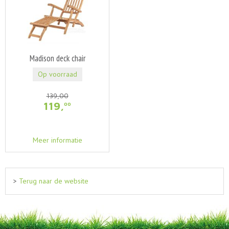
Madison deck chair
Op voorraad
139
,
00
119
,
00
Meer informatie
>
Terug naar de website