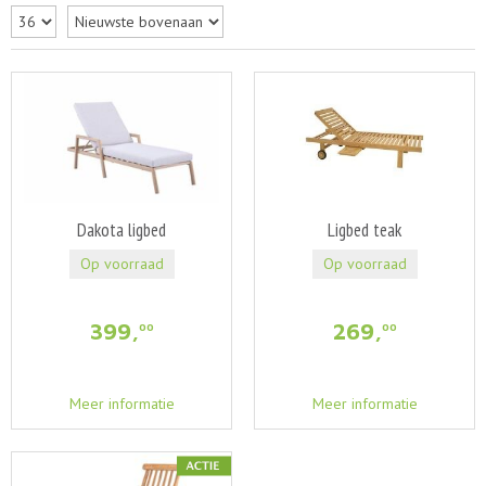
Dakota ligbed
Ligbed teak
Op voorraad
Op voorraad
399
,
269
,
00
00
Meer informatie
Meer informatie