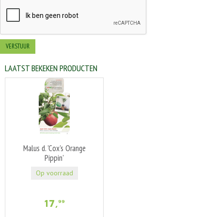
LAATST BEKEKEN PRODUCTEN
Malus d. 'Cox's Orange
Pippin'
Op voorraad
17
,
99