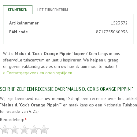
KENMERKEN
HET TUINCENTRUM
Artikelnummer
1523572
EAN code
8717755060938
Wilt u
Malus d. 'Cox's Orange Pippin' kopen
? Kom langs in ons
sfeervolle tuincentrum en laat u inspireren. We helpen u graag
en geven vakkundig advies om uw huis & tuin mooi te maken!
> Contactgegevens en openingstijden
SCHRIJF ZELF EEN RECENSIE OVER "MALUS D. 'COX'S ORANGE PIPPIN'"
Wij zijn benieuwd naar uw mening! Schrijf een recensie over het artikel
"Malus d. 'Cox's Orange Pippin'"
en maak kans op een Nationale Tuinbo
ter waarde van € 25,- !
Beoordeling:
*