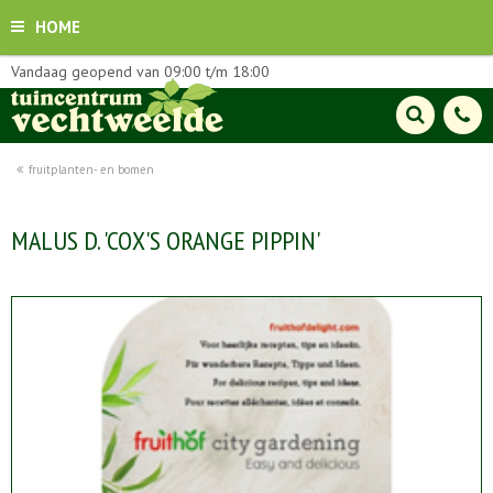
HOME
Vandaag geopend van
09:00
t/m
18:00
fruitplanten- en bomen
MALUS D. 'COX'S ORANGE PIPPIN'