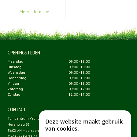
Meer informatie
OPENINGSTIJDEN
Maandag
09:00 - 18:00
Dinsdag
09:00 - 18:00
Woensdag
09:00 - 18:00
Donderdag
09:00 - 18:00
Vrijdag
09:00 - 18:00
Zaterdag
09:00 - 17:00
Zondag
11:00 - 17:00
CONTACT
Tuincentrum Vechtweelde
Deze website maakt gebruik
Herenweg 35
van cookies.
3602 AN Maarssen
T.
(0346) 56 33 97