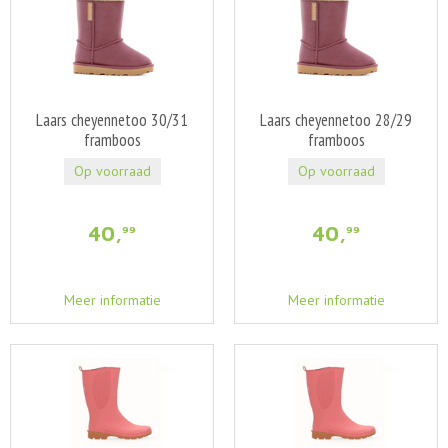
Laars cheyennetoo 30/31
Laars cheyennetoo 28/29
framboos
framboos
Op voorraad
Op voorraad
40
,
40
,
99
99
Meer informatie
Meer informatie