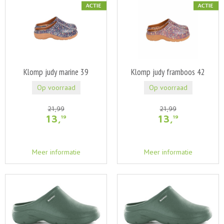
Klomp judy marine 39
Klomp judy framboos 42
Op voorraad
Op voorraad
21
,
99
21
,
99
13
,
13
,
19
19
Meer informatie
Meer informatie