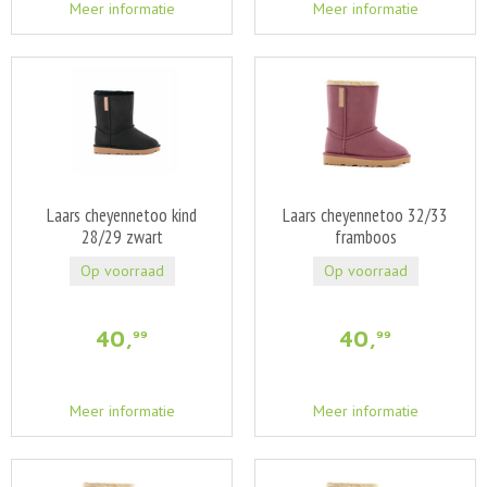
Meer informatie
Meer informatie
Laars cheyennetoo kind
Laars cheyennetoo 32/33
28/29 zwart
framboos
Op voorraad
Op voorraad
40
,
40
,
99
99
Meer informatie
Meer informatie