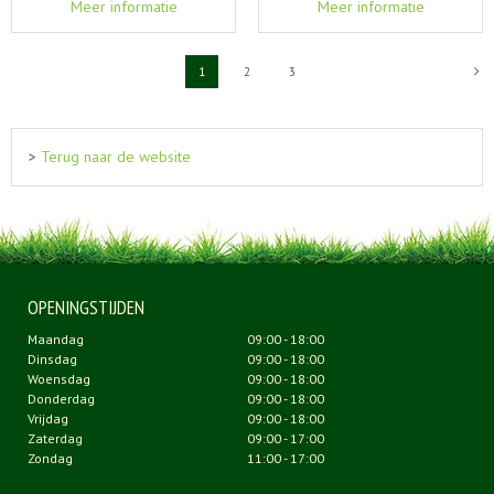
Meer informatie
Meer informatie
1
2
3
>
Terug naar de website
OPENINGSTIJDEN
Maandag
09:00 - 18:00
Dinsdag
09:00 - 18:00
Woensdag
09:00 - 18:00
Donderdag
09:00 - 18:00
Vrijdag
09:00 - 18:00
Zaterdag
09:00 - 17:00
Zondag
11:00 - 17:00