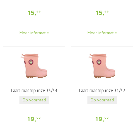
15
,
15
,
99
99
Meer informatie
Meer informatie
Laars roadtrip roze 33/34
Laars roadtrip roze 31/32
Op voorraad
Op voorraad
19
,
19
,
99
99