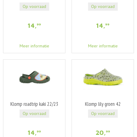
Op voorraad
Op voorraad
14
,
14
,
99
99
Meer informatie
Meer informatie
Klomp roadtrip kaki 22/23
Klomp lily groen 42
Op voorraad
Op voorraad
14
,
20
,
99
99