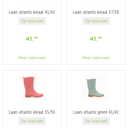
Laars atlantic koraal 41/42
Laars atlantic koraal 37/38
Op voorraad
Op voorraad
41
,
41
,
99
99
Meer informatie
Meer informatie
Laars atlantic koraal 35/36
Laars atlantic groen 41/42
Op voorraad
Op voorraad