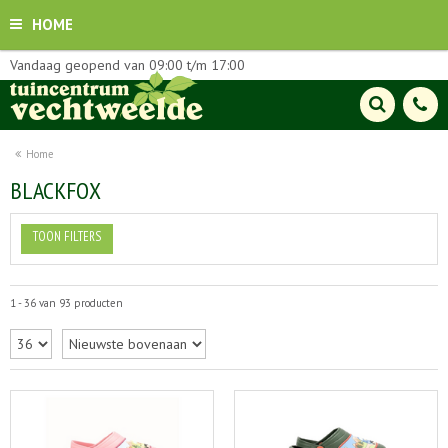
HOME
Vandaag geopend van
09:00
t/m
17:00
Home
BLACKFOX
TOON FILTERS
1 - 36 van 93 producten