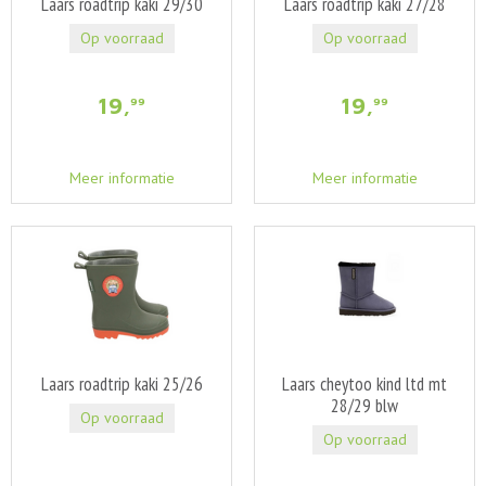
Laars roadtrip kaki 29/30
Laars roadtrip kaki 27/28
Op voorraad
Op voorraad
19
,
19
,
99
99
Meer informatie
Meer informatie
Laars roadtrip kaki 25/26
Laars cheytoo kind ltd mt
28/29 blw
Op voorraad
Op voorraad