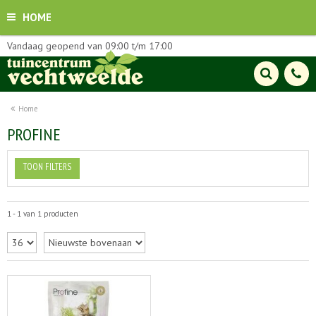
HOME
Vandaag geopend van
09:00
t/m
17:00
Home
PROFINE
TOON FILTERS
1 - 1 van 1 producten