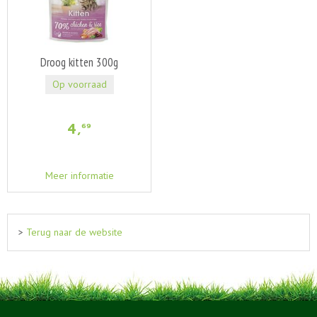
Droog kitten 300g
Op voorraad
4
,
69
Meer informatie
>
Terug naar de website