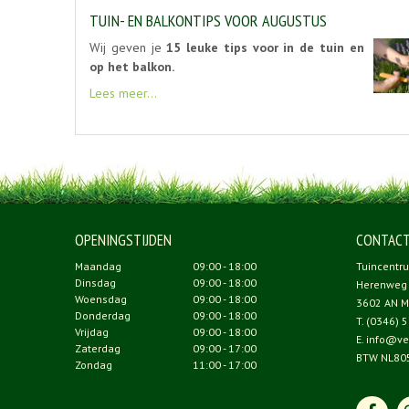
TUIN- EN BALKONTIPS VOOR AUGUSTUS
Wij geven je
15 leuke tips voor in de tuin en
op het balkon.
Lees meer...
OPENINGSTIJDEN
CONTAC
Maandag
09:00 - 18:00
Tuincentr
Dinsdag
09:00 - 18:00
Herenweg
Woensdag
09:00 - 18:00
3602 AN M
Donderdag
09:00 - 18:00
T.
(0346) 5
Vrijdag
09:00 - 18:00
E.
info@ve
Zaterdag
09:00 - 17:00
BTW NL80
Zondag
11:00 - 17:00