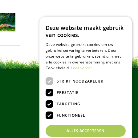
Deze website maakt gebruik
van cookies.
Deze website gebruikt cookies om uw
gebruikerservaring te verbeteren. Door
onze website te gebruiken, stemt u in met
alle cookies in overeenstemming met ons
Cookiebeleid.
Lees verder
STRIKT NOODZAKELIJK
PRESTATIE
TARGETING
FUNCTIONEEL
ALLES ACCEPTEREN