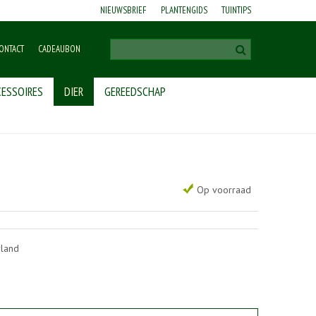
NIEUWSBRIEF
PLANTENGIDS
TUINTIPS
ONTACT
CADEAUBON
ESSOIRES
DIER
GEREEDSCHAP
Op voorraad
rland