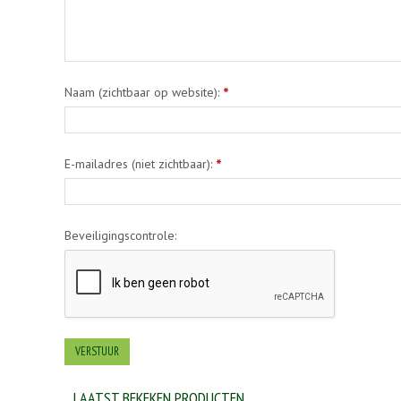
Naam (zichtbaar op website):
*
E-mailadres (niet zichtbaar):
*
Beveiligingscontrole:
LAATST BEKEKEN PRODUCTEN