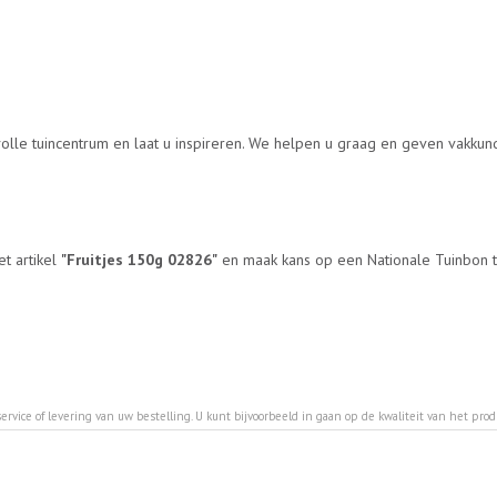
volle tuincentrum en laat u inspireren. We helpen u graag en geven vakku
et artikel
"Fruitjes 150g 02826"
en maak kans op een Nationale Tuinbon te
ervice of levering van uw bestelling. U kunt bijvoorbeeld in gaan op de kwaliteit van het pro