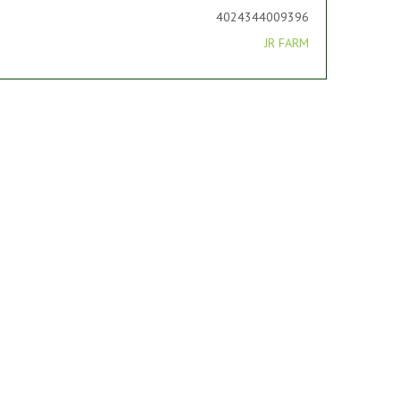
4024344009396
JR FARM