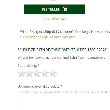
BESTELLEN
Meer informatie
Wilt u
Fruitjes 150g 02826 kopen
? Kom langs in ons sfeer
> Contactgegevens en openingstijden
SCHRIJF ZELF EEN RECENSIE OVER "FRUITJES 150G 02826"
Wij zijn benieuwd naar uw mening! Schrijf een recensie over h
Beoordeling:
*
Uw mening over dit product:
*
Let op: deze recensie gaat over het product en niet over ons tuincentrum, de s