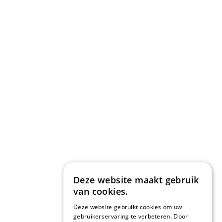
Deze website maakt gebruik
van cookies.
Deze website gebruikt cookies om uw
gebruikerservaring te verbeteren. Door