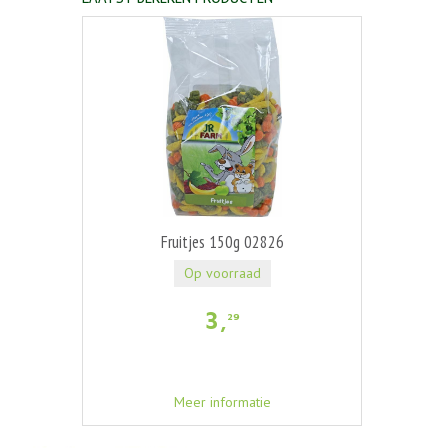
Fruitjes 150g 02826
Op voorraad
3
,
29
Meer informatie