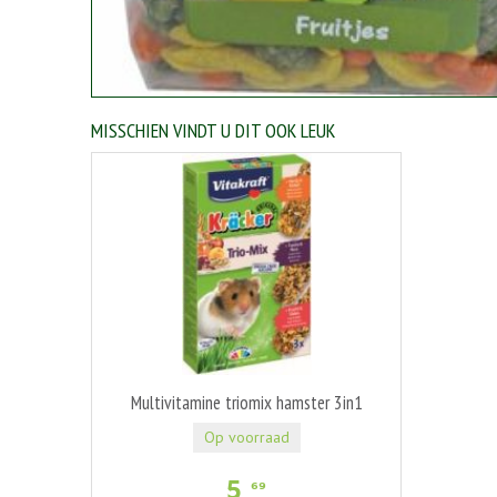
MISSCHIEN VINDT U DIT OOK LEUK
Multivitamine triomix hamster 3in1
Op voorraad
5
,
69