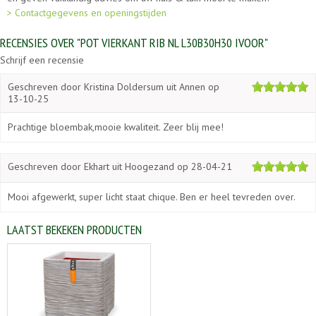
> Contactgegevens en openingstijden
RECENSIES OVER "POT VIERKANT RIB NL L30B30H30 IVOOR"
Schrijf een recensie
Geschreven door
Kristina Doldersum
uit Annen op
13-10-25
Prachtige bloembak,mooie kwaliteit. Zeer blij mee!
Geschreven door
Ekhart
uit Hoogezand op
28-04-21
Mooi afgewerkt, super licht staat chique. Ben er heel tevreden over.
LAATST BEKEKEN PRODUCTEN