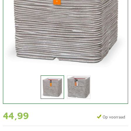
44
,
99
Op voorraad