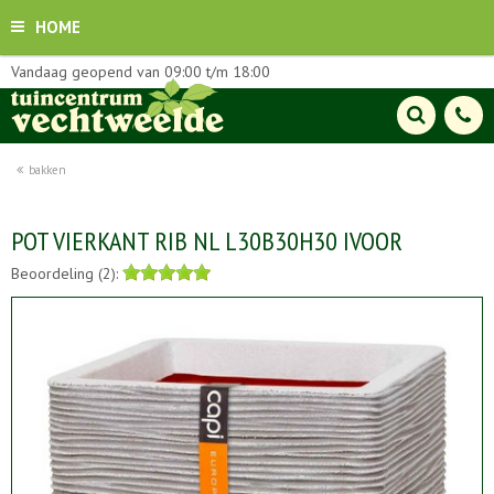
HOME
Vandaag geopend van
09:00
t/m
18:00
bakken
POT VIERKANT RIB NL L30B30H30 IVOOR
Beoordeling (2):