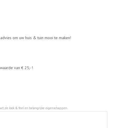
g advies om uw huis & tuin mooi te maken!
waarde van € 25,- !
duct, de look & feel en belangrijke eigenschappen.