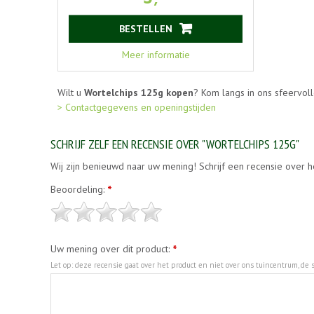
BESTELLEN
Meer informatie
Wilt u
Wortelchips 125g kopen
? Kom langs in ons sfeervol
> Contactgegevens en openingstijden
SCHRIJF ZELF EEN RECENSIE OVER "WORTELCHIPS 125G"
Wij zijn benieuwd naar uw mening! Schrijf een recensie over h
Beoordeling:
*
Uw mening over dit product:
*
Let op: deze recensie gaat over het product en niet over ons tuincentrum, de s