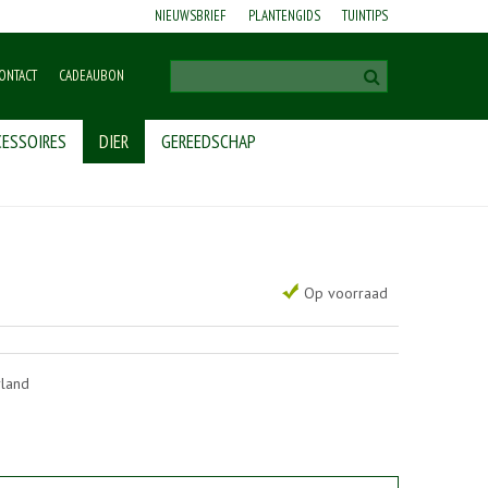
NIEUWSBRIEF
PLANTENGIDS
TUINTIPS
ONTACT
CADEAUBON
ESSOIRES
DIER
GEREEDSCHAP
Op voorraad
rland