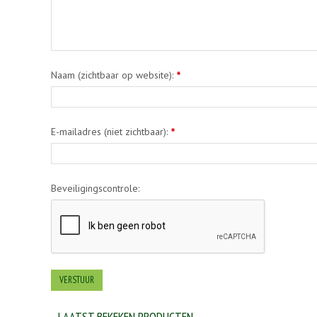
Naam (zichtbaar op website):
*
E-mailadres (niet zichtbaar):
*
Beveiligingscontrole:
LAATST BEKEKEN PRODUCTEN