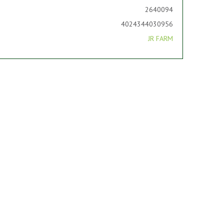
2640094
4024344030956
JR FARM