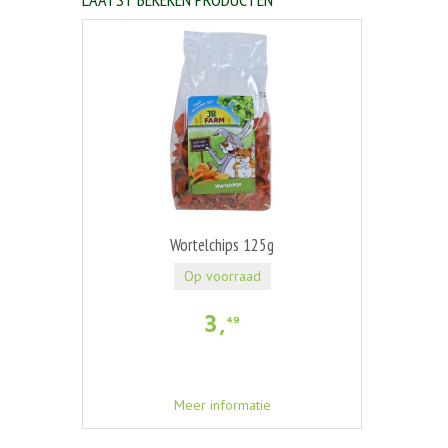
Wortelchips 125g
Op voorraad
3
,
49
Meer informatie