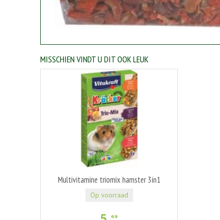
MISSCHIEN VINDT U DIT OOK LEUK
Multivitamine triomix hamster 3in1
Op voorraad
5
,
69