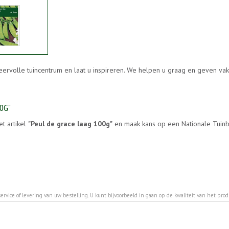
feervolle tuincentrum en laat u inspireren. We helpen u graag en geven va
0G"
et artikel
"Peul de grace laag 100g"
en maak kans op een Nationale Tuinbo
ervice of levering van uw bestelling. U kunt bijvoorbeeld in gaan op de kwaliteit van het pro