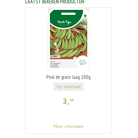
LAATST BEKEKEN PRODUCTEN
Peul de grace laag 100g
Op voorraad
3
,
89
Meer informatie