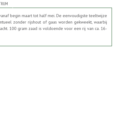
TRUM
anaf begin maart tot half mei. De eenvoudigste teeltwijze
eventueel zonder rijshout of gaas worden gekweekt, waarbij
acht. 100 gram zaad is voldoende voor een rij van ca. 16-