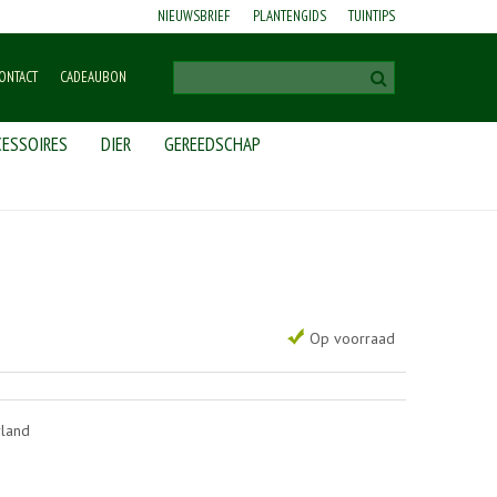
NIEUWSBRIEF
PLANTENGIDS
TUINTIPS
ONTACT
CADEAUBON
ESSOIRES
DIER
GEREEDSCHAP
Op voorraad
rland