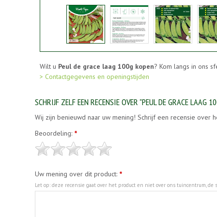
Wilt u
Peul de grace laag 100g kopen
? Kom langs in ons s
> Contactgegevens en openingstijden
SCHRIJF ZELF EEN RECENSIE OVER "PEUL DE GRACE LAAG 10
Wij zijn benieuwd naar uw mening! Schrijf een recensie over h
Beoordeling:
*
Uw mening over dit product:
*
Let op: deze recensie gaat over het product en niet over ons tuincentrum, de s