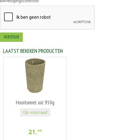
Beveiligingscontrole:
LAATST BEKEKEN PRODUCTEN
Hooitunnel xxl 950g
Op voorraad
21
,
99