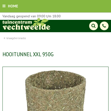
HOME
Vandaag geopend van
09:00
t/m
18:00
knaagdiersnacks
HOOITUNNEL XXL 950G