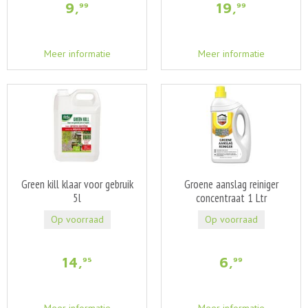
9
,
19
,
99
99
Meer informatie
Meer informatie
Green kill klaar voor gebruik
Groene aanslag reiniger
5l
concentraat 1 Ltr
Op voorraad
Op voorraad
14
,
6
,
95
99