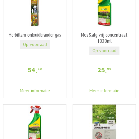
Herbiflam onkruidbrander gas
Mos&alg vrij concentraat
1020ml
Op voorraad
Op voorraad
54
,
25
,
50
99
Meer informatie
Meer informatie