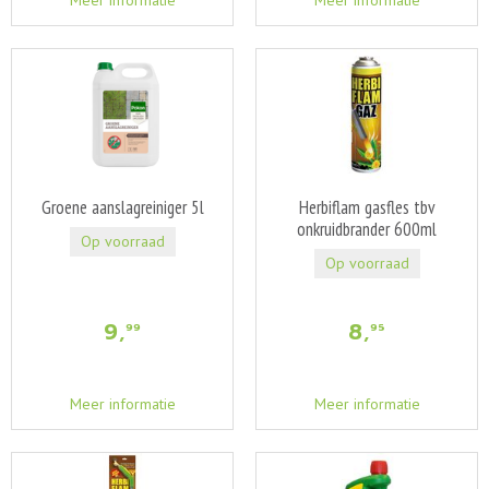
Meer informatie
Meer informatie
Groene aanslagreiniger 5l
Herbiflam gasfles tbv
onkruidbrander 600ml
Op voorraad
Op voorraad
9
,
8
,
99
95
Meer informatie
Meer informatie