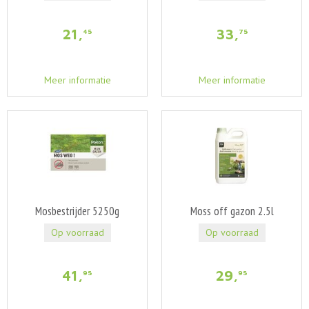
21
,
33
,
45
75
Meer informatie
Meer informatie
Mosbestrijder 5250g
Moss off gazon 2.5l
Op voorraad
Op voorraad
41
,
29
,
95
95