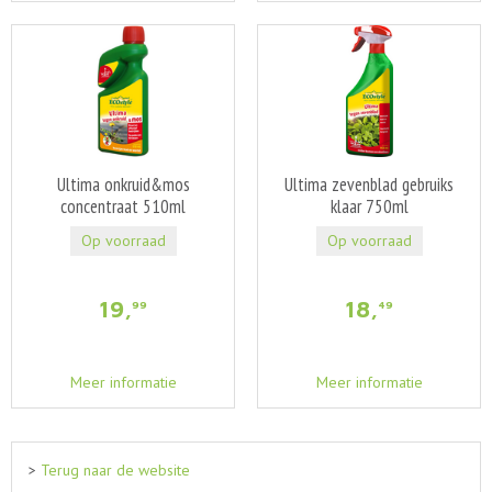
Ultima onkruid&mos
Ultima zevenblad gebruiks
concentraat 510ml
klaar 750ml
Op voorraad
Op voorraad
19
,
18
,
99
49
Meer informatie
Meer informatie
>
Terug naar de website