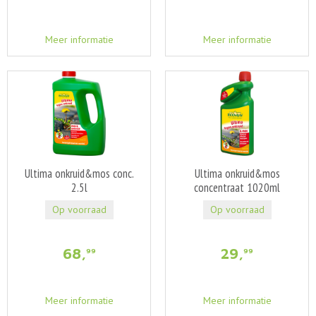
Meer informatie
Meer informatie
Ultima onkruid&mos conc.
Ultima onkruid&mos
2.5l
concentraat 1020ml
Op voorraad
Op voorraad
68
,
29
,
99
99
Meer informatie
Meer informatie