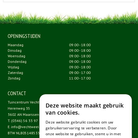
OPENINGSTIJDEN
Maandag
09:00 - 18:00
Dinsdag
09:00 - 18:00
Woensdag
09:00 - 18:00
Donderdag
09:00 - 18:00
Vrijdag
09:00 - 18:00
Zaterdag
09:00 - 17:00
Zondag
11:00 - 17:00
CONTACT
Tuincentrum Vechtweelde
Deze website maakt gebruik
Herenweg 35
van cookies.
3602 AN Maarssen
T.
(0346) 56 33 97
Deze website gebruikt cookies om uw
E.
info@vechtweelde.nl
gebruikerservaring te verbeteren. Door
BTW NL805148533B01
onze website te gebruiken, stemt u in met