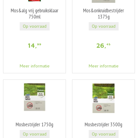
Mos&alg vrij gebruiksklaar
Mos&onkruidbestrijder
750ml
1375g
Op voorraad
Op voorraad
14
,
26
,
99
45
Meer informatie
Meer informatie
Mosbestrijder 1750g
Mosbestrijder 3500g
Op voorraad
Op voorraad