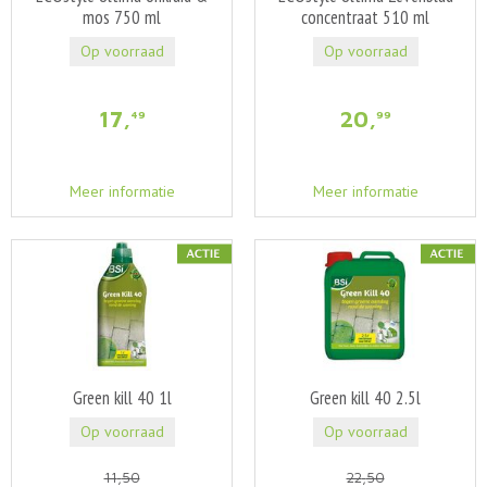
mos 750 ml
concentraat 510 ml
Op voorraad
Op voorraad
17
,
20
,
49
99
Meer informatie
Meer informatie
Green kill 40 1l
Green kill 40 2.5l
Op voorraad
Op voorraad
11
,
50
22
,
50