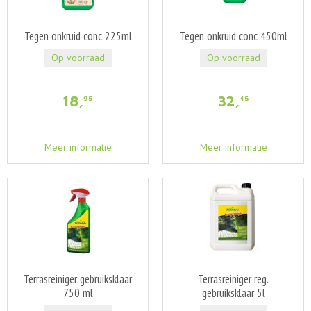
Tegen onkruid conc 225ml
Tegen onkruid conc 450ml
Op voorraad
Op voorraad
18
,
32
,
95
45
Meer informatie
Meer informatie
Terrasreiniger gebruiksklaar
Terrasreiniger reg.
750 ml
gebruiksklaar 5l