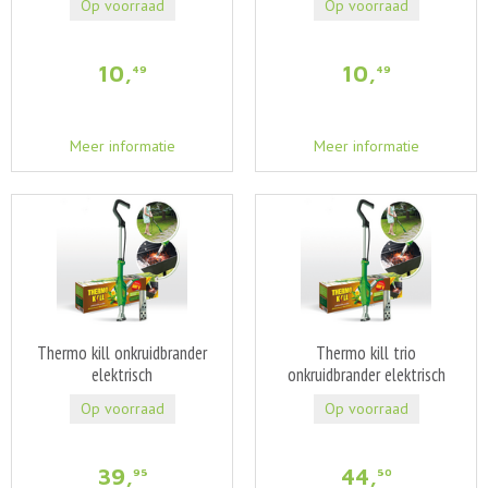
Op voorraad
Op voorraad
10
,
10
,
49
49
Meer informatie
Meer informatie
Thermo kill onkruidbrander
Thermo kill trio
elektrisch
onkruidbrander elektrisch
Op voorraad
Op voorraad
39
,
44
,
95
50