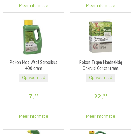
Meer informatie
Meer informatie
Pokon Mos Weg! Strooibus
Pokon Tegen Hardnekkig
400 gram
Onkruid Concentraat
(Weedex) 100 ml
Op voorraad
Op voorraad
7
,
22
,
99
95
Meer informatie
Meer informatie