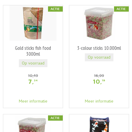
Gold sticks fish food
3-colour sticks 10.000ml
3000ml
Op voorraad
Op voorraad
10
,
49
16
,
99
7
,
10
,
34
19
Meer informatie
Meer informatie