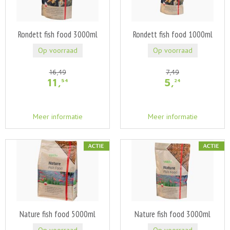
Rondett fish food 3000ml
Rondett fish food 1000ml
Op voorraad
Op voorraad
16
,
49
7
,
49
11
,
5
,
54
24
Meer informatie
Meer informatie
Nature fish food 5000ml
Nature fish food 3000ml