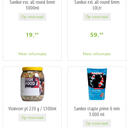
Sanikoi exc. all round 6mm
Sanikoi exl. all-round 6mm
3000ml
10Ltr
Op voorraad
Op voorraad
19
,
59
,
99
99
Meer informatie
Meer informatie
Vlokvoer pl 220 g / 1500ml
Sanikoi staple prime 6 mm
3.000 ml
Op voorraad
Op voorraad