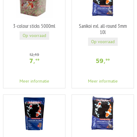
3-colour sticks 5000ml
Sanikoi exl. all-round 3mm
10l
Op voorraad
Op voorraad
12
,
49
7
,
59
,
49
99
Meer informatie
Meer informatie