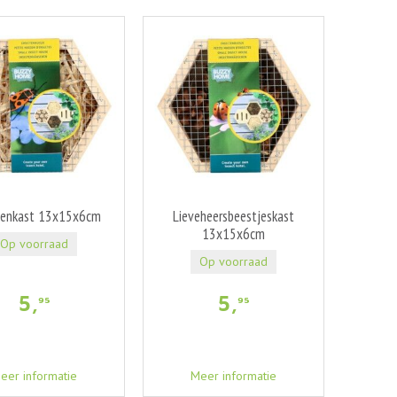
tenkast 13x15x6cm
Lieveheersbeestjeskast
13x15x6cm
Op voorraad
Op voorraad
5
,
5
,
95
95
eer informatie
Meer informatie