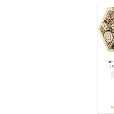
Ins
26
M