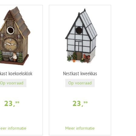
kast koekoeksklok
Nestkast kweekkas
Op voorraad
Op voorraad
23
,
23
,
99
99
eer informatie
Meer informatie