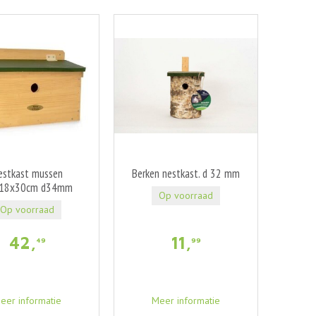
estkast mussen
Berken nestkast. d 32 mm
18x30cm d34mm
Op voorraad
Op voorraad
42
,
11
,
49
99
eer informatie
Meer informatie