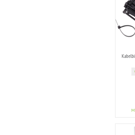
Kabelbi
M