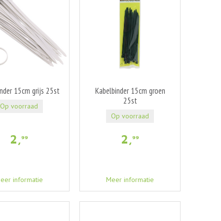
nder 15cm grijs 25st
Kabelbinder 15cm groen
25st
Op voorraad
Op voorraad
2
,
2
,
99
99
eer informatie
Meer informatie