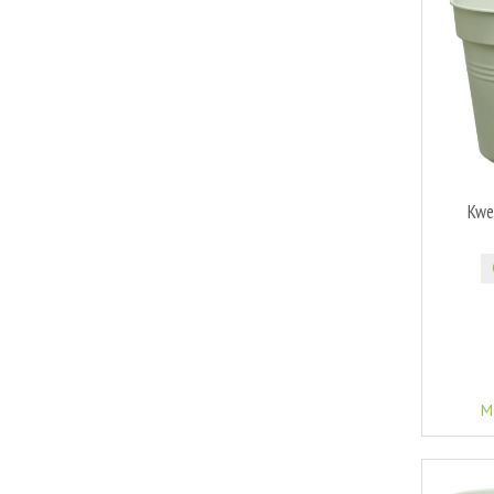
Kwe
M