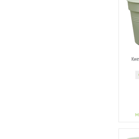
Kwe
M