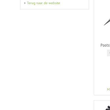
>
Terug naar de website
Poots
M