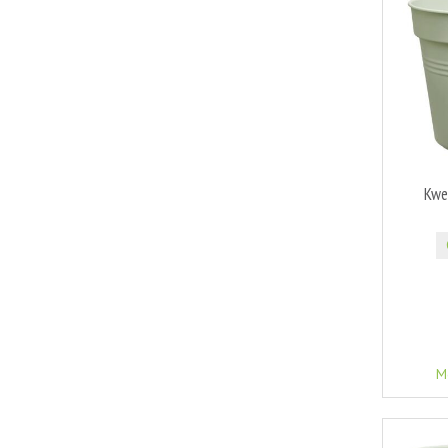
Kwe
M