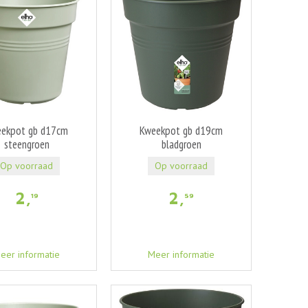
ekpot gb d17cm
Kweekpot gb d19cm
steengroen
bladgroen
Op voorraad
Op voorraad
2
,
2
,
19
59
eer informatie
Meer informatie