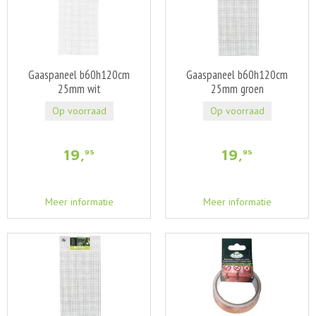
Gaaspaneel b60h120cm
Gaaspaneel b60h120cm
25mm wit
25mm groen
Op voorraad
Op voorraad
19
,
19
,
95
95
Meer informatie
Meer informatie