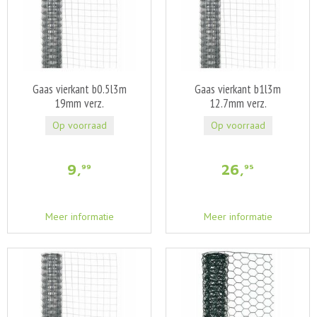
Gaas vierkant b0.5l3m
Gaas vierkant b1l3m
19mm verz.
12.7mm verz.
Op voorraad
Op voorraad
9
,
26
,
99
95
Meer informatie
Meer informatie