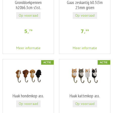
Gronddoekpennen
Gaas zeskantig b0.5l3m
h20b6.3cm s5st.
25mm groen
Op voorraad
Op voorraad
5
,
7
,
79
99
Meer informatie
Meer informatie
Haak hondenkop ass.
Haak kattenkop ass.
Op voorraad
Op voorraad