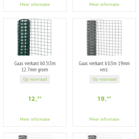
Meer informatie
Meer informatie
Gaas vierkant b0.5l3m
Gaas vierkant b1l3m 19mm
12.7mm groen
verz.
Op voorraad
Op voorraad
12
,
19
,
95
95
Meer informatie
Meer informatie