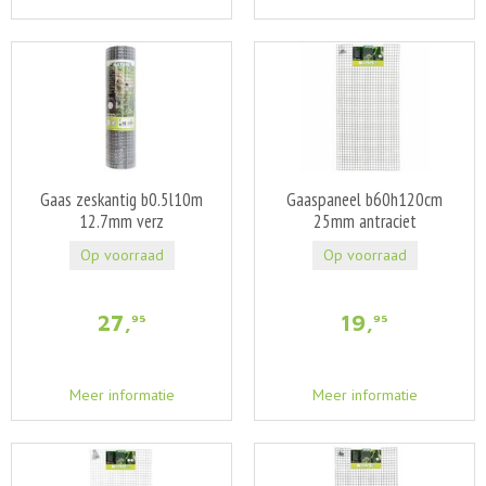
Gaas zeskantig b0.5l10m
Gaaspaneel b60h120cm
12.7mm verz
25mm antraciet
Op voorraad
Op voorraad
27
,
19
,
95
95
Meer informatie
Meer informatie