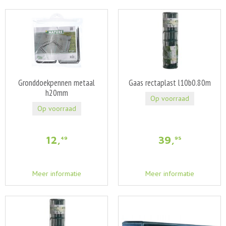
Gronddoekpennen metaal
Gaas rectaplast l10b0.80m
h20mm
Op voorraad
Op voorraad
12
,
39
,
49
95
Meer informatie
Meer informatie