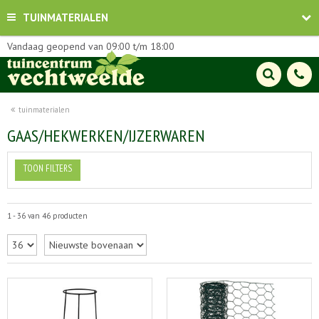
TUINMATERIALEN
Vandaag geopend van
09:00
t/m
18:00
tuinmaterialen
GAAS/HEKWERKEN/IJZERWAREN
TOON FILTERS
1 - 36 van 46 producten