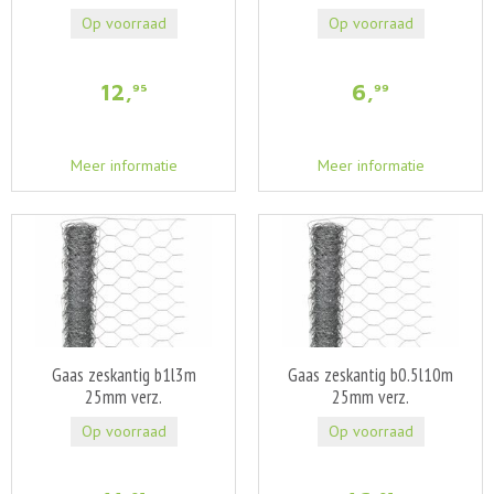
Op voorraad
Op voorraad
12
,
6
,
95
99
Meer informatie
Meer informatie
Gaas zeskantig b1l3m
Gaas zeskantig b0.5l10m
25mm verz.
25mm verz.
Op voorraad
Op voorraad