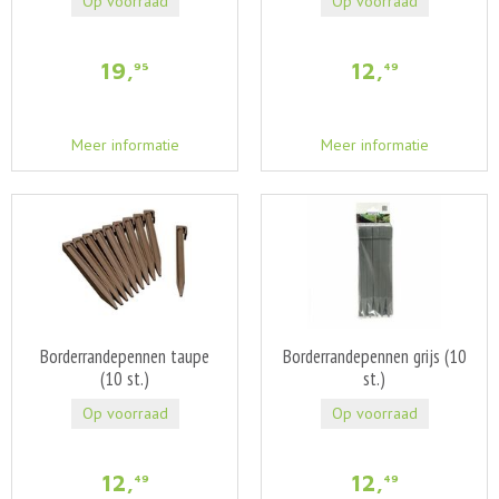
Op voorraad
Op voorraad
19
,
12
,
95
49
Meer informatie
Meer informatie
Borderrandepennen taupe
Borderrandepennen grijs (10
(10 st.)
st.)
Op voorraad
Op voorraad
12
,
12
,
49
49