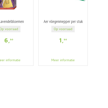
 lavendelbloemen
Aer vliegenmepper per stuk
Op voorraad
Op voorraad
6
,
1
,
50
50
eer informatie
Meer informatie