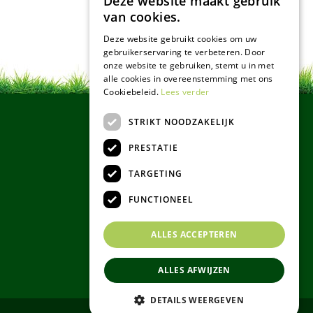
Deze website maakt gebruik
van cookies.
Deze website gebruikt cookies om uw
gebruikerservaring te verbeteren. Door
onze website te gebruiken, stemt u in met
alle cookies in overeenstemming met ons
Cookiebeleid.
Lees verder
STRIKT NOODZAKELIJK
PRESTATIE
TARGETING
FUNCTIONEEL
ALLES ACCEPTEREN
ALLES AFWIJZEN
DETAILS WEERGEVEN