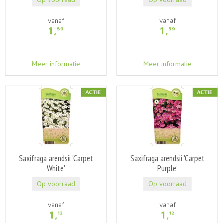
vanaf
vanaf
1
,
1
,
59
59
Meer informatie
Meer informatie
Saxifraga arendsii 'Carpet
Saxifraga arendsii 'Carpet
White'
Purple'
Op voorraad
Op voorraad
vanaf
vanaf
1
,
1
,
12
12