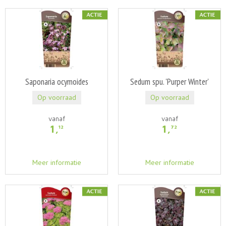
Saponaria ocymoides
Sedum spu. 'Purper Winter'
Op voorraad
Op voorraad
vanaf
vanaf
1
,
1
,
12
72
Meer informatie
Meer informatie