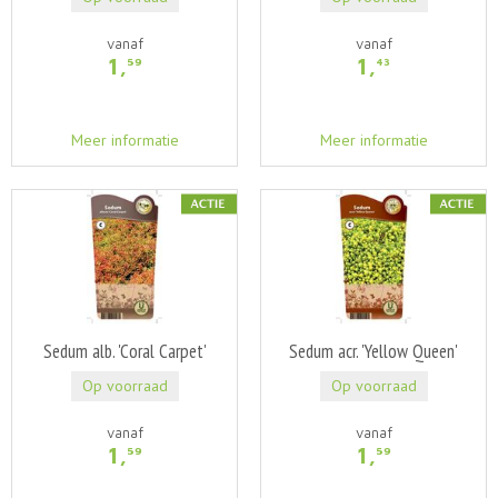
vanaf
vanaf
1
,
1
,
59
43
Meer informatie
Meer informatie
Sedum alb. 'Coral Carpet'
Sedum acr. 'Yellow Queen'
Op voorraad
Op voorraad
vanaf
vanaf
1
,
1
,
59
59