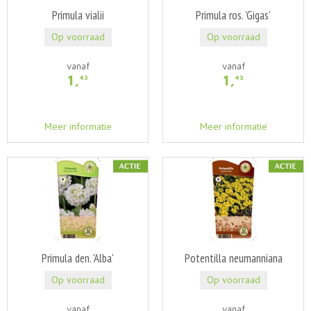
Primula vialii
Primula ros. 'Gigas'
Op voorraad
Op voorraad
vanaf
vanaf
1
,
1
,
43
43
Meer informatie
Meer informatie
Primula den. 'Alba'
Potentilla neumanniana
Op voorraad
Op voorraad
vanaf
vanaf