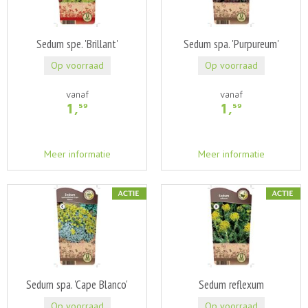
Sedum spe. 'Brillant'
Sedum spa. 'Purpureum'
Op voorraad
Op voorraad
vanaf
vanaf
1
,
1
,
59
59
Meer informatie
Meer informatie
Sedum spa. 'Cape Blanco'
Sedum reflexum
Op voorraad
Op voorraad