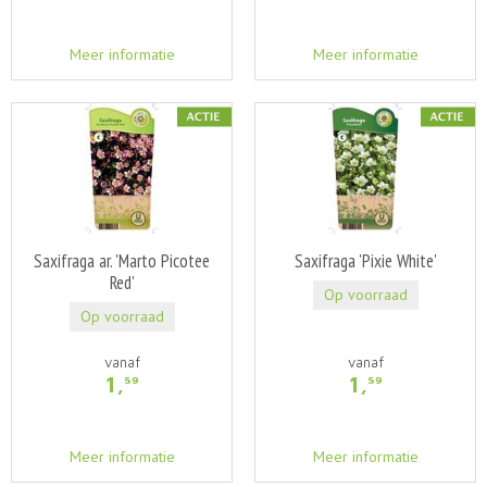
Meer informatie
Meer informatie
Saxifraga ar. 'Marto Picotee
Saxifraga 'Pixie White'
Red'
Op voorraad
Op voorraad
vanaf
vanaf
1
,
1
,
59
59
Meer informatie
Meer informatie