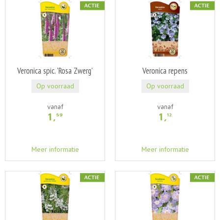
Veronica spic. 'Rosa Zwerg'
Veronica repens
Op voorraad
Op voorraad
vanaf
vanaf
1
,
1
,
59
12
Meer informatie
Meer informatie