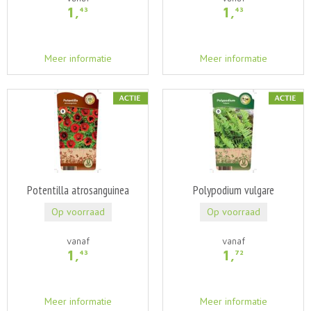
1
,
1
,
43
43
Meer informatie
Meer informatie
Potentilla atrosanguinea
Polypodium vulgare
Op voorraad
Op voorraad
vanaf
vanaf
1
,
1
,
43
72
Meer informatie
Meer informatie