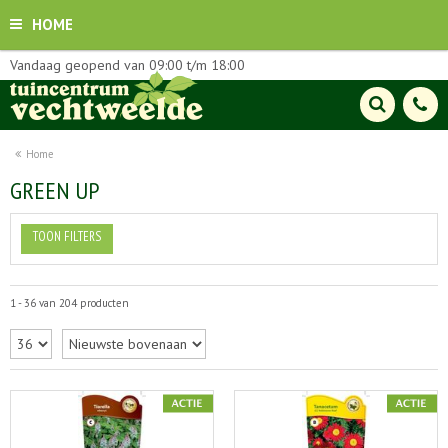
HOME
Vandaag geopend van
09:00
t/m
18:00
Home
GREEN UP
TOON FILTERS
1 - 36 van 204 producten