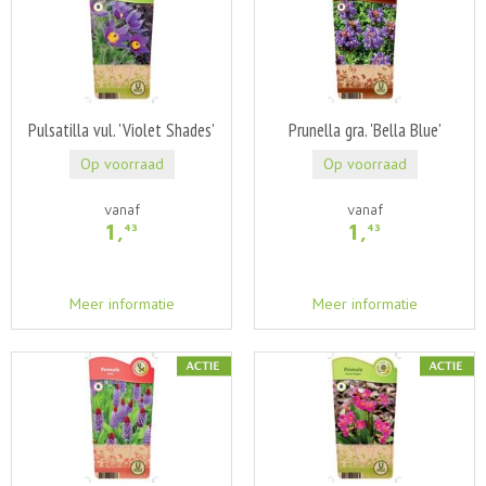
Pulsatilla vul. 'Violet Shades'
Prunella gra. 'Bella Blue'
Op voorraad
Op voorraad
vanaf
vanaf
1
,
1
,
43
43
Meer informatie
Meer informatie