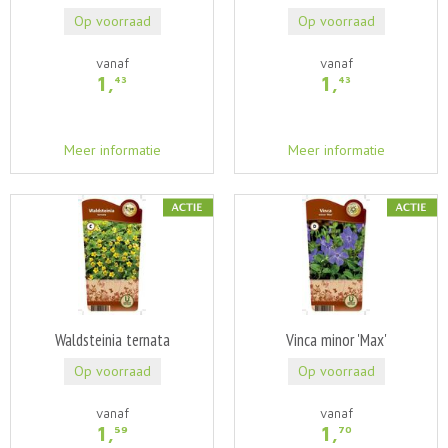
Op voorraad
Op voorraad
vanaf
vanaf
1
,
1
,
43
43
Meer informatie
Meer informatie
Waldsteinia ternata
Vinca minor 'Max'
Op voorraad
Op voorraad
vanaf
vanaf
1
,
1
,
59
70