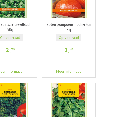
 spinazie breedblad
Zaden pompoenen uchiki kuri
50g
3g
Op voorraad
Op voorraad
2
,
3
,
79
49
eer informatie
Meer informatie