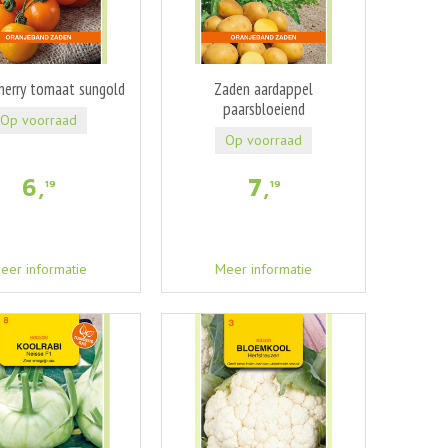
herry tomaat sungold
Zaden aardappel
paarsbloeiend
Op voorraad
Op voorraad
6
,
7
,
19
19
eer informatie
Meer informatie