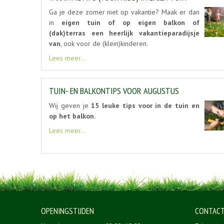
Ga je deze zomer niet op vakantie? Maak er dan
in
eigen tuin of op eigen balkon of
(dak)terras een heerlijk vakantieparadijsje
van
, ook voor de (klein)kinderen.
Lees meer...
TUIN- EN BALKONTIPS VOOR AUGUSTUS
Wij geven je
15 leuke tips voor in de tuin en
op het balkon.
Lees meer...
OPENINGSTIJDEN
CONTAC