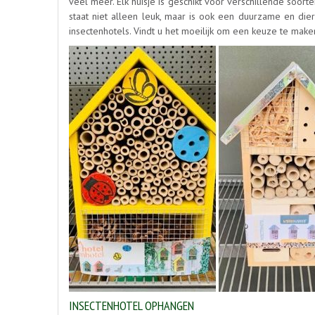
veel meer. Elk huisje is geschikt voor verschillende soort
staat niet alleen leuk, maar is ook een duurzame en dier
insectenhotels. Vindt u het moeilijk om een keuze te mak
INSECTENHOTEL OPHANGEN