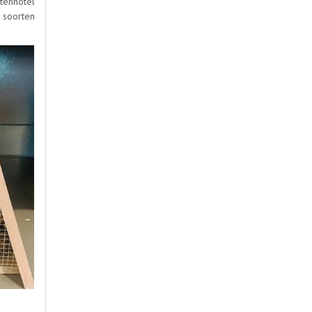
ctenhotel
e soorten