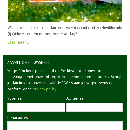
Wat is er nu lekkerder dan een
verfrissende of verkwikkende
(ijs)thee
, op een mooie, zomerse dag?
Lees meer...
AANMELDEN NIEUWSBRIEF
Wil je één keer per maand de Vechtweelde nieuwsbrief
ontvangen met onze folder, leuke aanbiedingen en acties? Schrijf
je dan in voor onze nieuwsbrief. We slaan jouw gegevens op
conform onze
privacy policy.
Voornaam:
Achternaam:
E-mailadres:
*