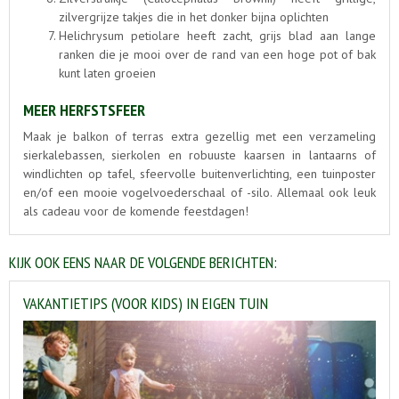
zilvergrijze takjes die in het donker bijna oplichten
Helichrysum petiolare heeft zacht, grijs blad aan lange
ranken die je mooi over de rand van een hoge pot of bak
kunt laten groeien
MEER HERFSTSFEER
Maak je balkon of terras extra gezellig met een verzameling
sierkalebassen, sierkolen en robuuste kaarsen in lantaarns of
windlichten op tafel, sfeervolle buitenverlichting, een tuinposter
en/of een mooie vogelvoederschaal of -silo. Allemaal ook leuk
als cadeau voor de komende feestdagen!
KIJK OOK EENS NAAR DE VOLGENDE BERICHTEN:
VAKANTIETIPS (VOOR KIDS) IN EIGEN TUIN