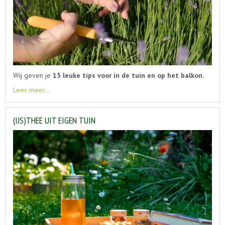
Wij geven je
15 leuke tips voor in de tuin en op het balkon.
Lees meer...
(IJS)THEE UIT EIGEN TUIN