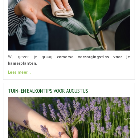
Wij geven je graag
zomerse verzorgingstips voor je
kamerplanten
.
Lees meer...
TUIN- EN BALKONTIPS VOOR AUGUSTUS