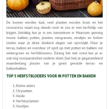
De bomen worden kaal, veel planten worden bruin en het
coronavirus waart nog steeds rond. Je zou er een herfstdip van
krijgen. Gelukkig kun je in ons tuincentrum in Maarssen genoeg
mooie bakken, potten, planten, siergrassen, struikjes en bollen
vinden waar je deze donkere dagen van opvrolijkt. Fleur je
terras, balkon en voordeur of oprit op met potten en bakken vol
wintergroen en herfstbloeiers. Zolang het niet vriest kun je er
ook nog voorjaarsbollen onderin doen. Dan heb je gegarandeerd
maandenlang plezier van je goed gevulde terras- en
balkonbakken.
TOP 5 HERFSTBLOEIERS VOOR IN POTTEN EN BAKKEN
Kleine asters
Chrysanten
Heide
Herfstcyclamen
Viooltjes