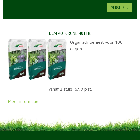
DCM POTGROND 40 LTR.
Organisch bemest voor 100
dagen…
Vanaf 2 stuks: 6,99 p.st.
Meer informatie