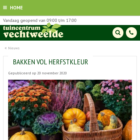
HOME
Vandaag geopend van
09:00
t/m
17:00
Nieuws
BAKKEN VOL HERFSTKLEUR
Gepubliceerd op
20 november 2020