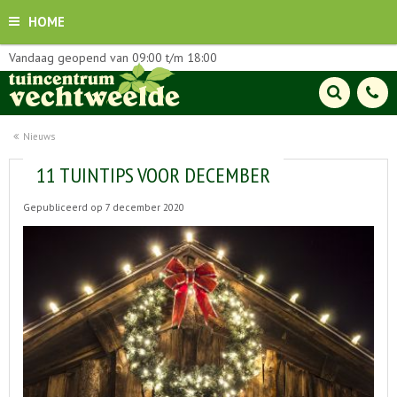
HOME
Vandaag geopend van
09:00
t/m
18:00
Nieuws
11 TUINTIPS VOOR DECEMBER
Gepubliceerd op
7 december 2020