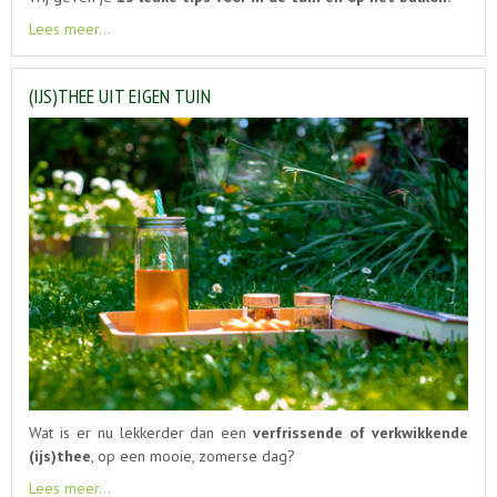
Lees meer...
(IJS)THEE UIT EIGEN TUIN
Wat is er nu lekkerder dan een
verfrissende of verkwikkende
(ijs)thee
, op een mooie, zomerse dag?
Lees meer...