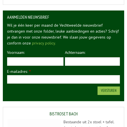
AANMELDEN NIEUWSBRIEF
Wil je één keer per maand de Vechtweelde nieuwsbrief
ontvangen met onze folder, leuke aanbiedingen en acties? Schrijf
je dan in voor onze nieuwsbrief. We slaan jouw gegevens op
conform onze
privacy policy.
Voornaam:
Achternaam:
E-mailadres:
*
BISTROSET BACH
Bestaande uit 2x stoel + tafel.