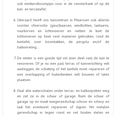
ook minikerstboompjes voor in de vensterbank of op de
tuin- en terrastafel.
Uiteraard heeft ons tuincentrum in Maarssen ook allerlei
soorten sfeervolle (geur)kaarsen, windlichten, lantaarns,
vuurkorven en lichtsnoeren en -netten. Je kunt de
lichtsnoeren op heel veel manieren gebruiken, rond de
tuintafel, over boomtakken, de pergola en/of de
balkonreling…
De winter is een goede tijd om (een deel van) de tuin te
renoveren. Of je nu een pad, terras of tuinverlichting wilt
aanleggen, de schutting of het tuinhek moet repareren of
een overkapping of buitenkeuken wilt bouwen of laten
plaatsen.
Haal alle waterschalen onder terras- en balkonpotten weg
en zet ze in de schuur of garage. Ruim de schuur of
garage op en maak tuingereedschap schoon en scherp en
laat het eventueel repareren of slijpen. Vet metalen
gereedschap in tegen roest en vet houten stelen en