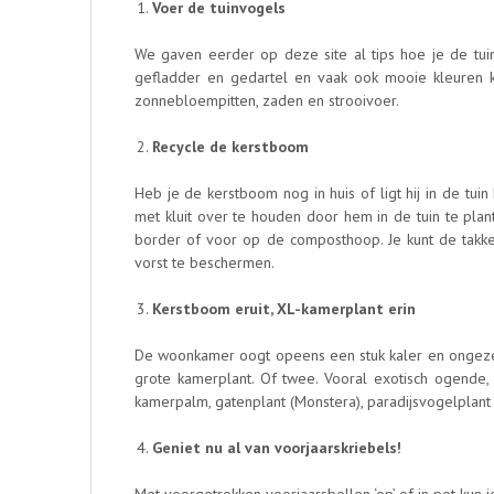
Voer de tuinvogels
We gaven eerder op deze site al tips hoe je de tuin
gefladder en gedartel en vaak ook mooie kleuren kun
zonnebloempitten, zaden en strooivoer.
Recycle de kerstboom
Heb je de kerstboom nog in huis of ligt hij in de t
met kluit over te houden door hem in de tuin te plan
border of voor op de composthoop. Je kunt de takk
vorst te beschermen.
Kerstboom eruit, XL-kamerplant erin
De woonkamer oogt opeens een stuk kaler en ongeze
grote kamerplant. Of twee. Vooral exotisch ogende,
kamerpalm, gatenplant (Monstera), paradijsvogelplant (
Geniet nu al van voorjaarskriebels!