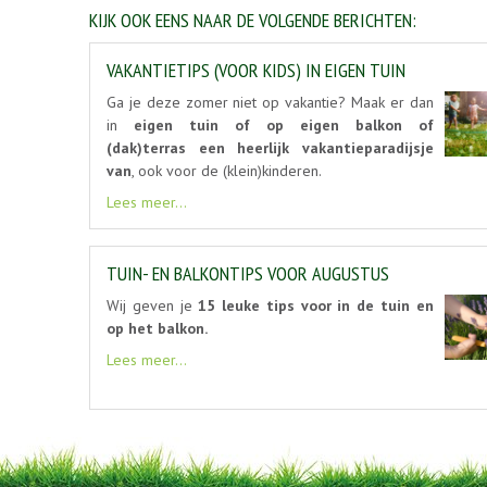
KIJK OOK EENS NAAR DE VOLGENDE BERICHTEN:
VAKANTIETIPS (VOOR KIDS) IN EIGEN TUIN
Ga je deze zomer niet op vakantie? Maak er dan
in
eigen tuin of op eigen balkon of
(dak)terras een heerlijk vakantieparadijsje
van
, ook voor de (klein)kinderen.
Lees meer...
TUIN- EN BALKONTIPS VOOR AUGUSTUS
Wij geven je
15 leuke tips voor in de tuin en
op het balkon.
Lees meer...