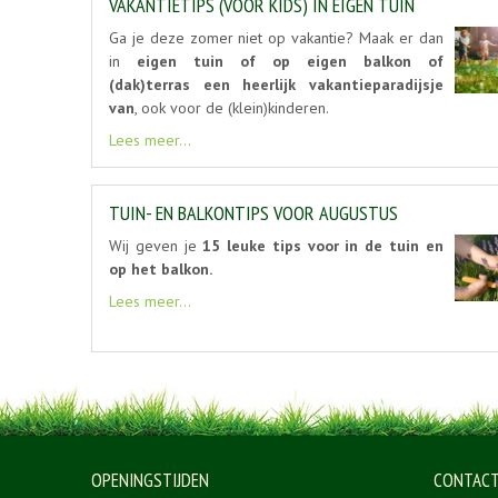
VAKANTIETIPS (VOOR KIDS) IN EIGEN TUIN
Ga je deze zomer niet op vakantie? Maak er dan
in
eigen tuin of op eigen balkon of
(dak)terras een heerlijk vakantieparadijsje
van
, ook voor de (klein)kinderen.
Lees meer...
TUIN- EN BALKONTIPS VOOR AUGUSTUS
Wij geven je
15 leuke tips voor in de tuin en
op het balkon.
Lees meer...
OPENINGSTIJDEN
CONTAC