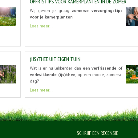
OPFRISTIPS VOOR KAMERPLANTEN IN DE ZOMER
Wij geven je graag
zomerse verzorgingstips
voor je kamerplanten
.
Lees meer...
(IJS)THEE UIT EIGEN TUIN
Wat is er nu lekkerder dan een
verfrissende of
verkwikkende (ijs)thee
, op een mooie, zomerse
dag?
Lees meer...
T
SCHRIJF EEN RECENSIE