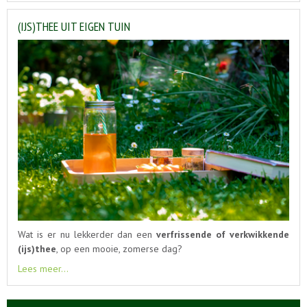
(IJS)THEE UIT EIGEN TUIN
Wat is er nu lekkerder dan een
verfrissende of verkwikkende
(ijs)thee
, op een mooie, zomerse dag?
Lees meer...