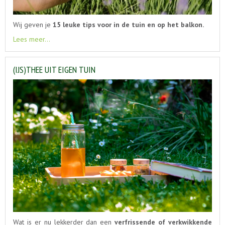
Wij geven je
15 leuke tips voor in de tuin en op het balkon.
Lees meer...
(IJS)THEE UIT EIGEN TUIN
Wat is er nu lekkerder dan een
verfrissende of verkwikkende