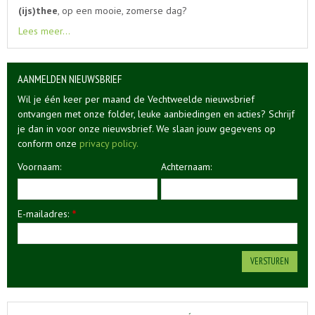
(ijs)thee
, op een mooie, zomerse dag?
Lees meer...
AANMELDEN NIEUWSBRIEF
Wil je één keer per maand de Vechtweelde nieuwsbrief
ontvangen met onze folder, leuke aanbiedingen en acties? Schrijf
je dan in voor onze nieuwsbrief. We slaan jouw gegevens op
conform onze
privacy policy.
Voornaam:
Achternaam:
E-mailadres:
*